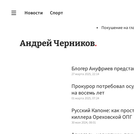
Новости
Спорт
Покушение на гл
Андрей Черников
Блогер Ануфриев предст
27 марта 2025, 22:14
Прокурор потребовал осу
на восемь лет
01 марта 2025, 07:24
Русский Капоне: как прос
киллера Ореховской ОПГ
30 мая 2024, 08:01