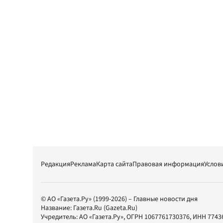
Редакция
Реклама
Карта сайта
Правовая информация
Услов
© АО «Газета.Ру» (1999-2026) – Главные новости дня
Название:
Газета.Ru
(Gazeta.Ru)
Учредитель:
АО «Газета.Ру»
, ОГРН 1067761730376, ИНН 7743