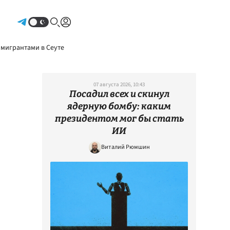
Авторизоваться
 мигрантами в Сеуте
07 августа 2026, 10:43
Посадил всех и скинул
ядерную бомбу: каким
президентом мог бы стать
ИИ
Виталий Рюмшин