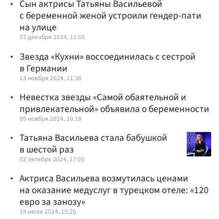
Сын актрисы Татьяны Васильевой
с беременной женой устроили гендер-пати
на улице
02 декабря 2024, 11:05
Звезда «Кухни» воссоединилась с сестрой
в Германии
13 ноября 2024, 11:36
Невестка звезды «Самой обаятельной и
привлекательной» объявила о беременности
05 ноября 2024, 10:18
Татьяна Васильева стала бабушкой
в шестой раз
02 октября 2024, 17:05
Актриса Васильева возмутилась ценами
на оказание медуслуг в турецком отеле: «120
евро за занозу»
19 июля 2024, 15:26