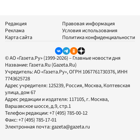
Редакция
Правовая информация
Реклама
Условия использования
Карта сайта
Политика конфиденциальности
© АО «Газета.Ру» (1999-2026) – Главные новости дня
Название:
Газета.Ru
(Gazeta.Ru)
Учредитель:
АО «Газета.Ру»
, ОГРН 1067761730376, ИНН
7743625728
Адрес учредителя: 125239, Россия, Москва, Коптевская
улица, дом 67
Адрес редакции и издателя:
117105
, г.
Москва
,
Варшавское шоссе, д.9, стр.1
Телефон редакции:
+7 (495) 785-00-12
Факс:
+7 (495) 785-17-01
Электронная почта:
gazeta@gazeta.ru