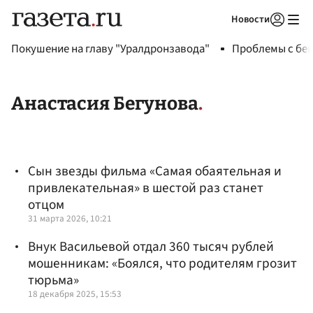
Новости
Авторизоваться
Покушение на главу "Уралдронзавода"
Проблемы с бен
Анастасия Бегунова
Сын звезды фильма «Самая обаятельная и
привлекательная» в шестой раз станет
отцом
31 марта 2026, 10:21
Внук Васильевой отдал 360 тысяч рублей
мошенникам: «Боялся, что родителям грозит
тюрьма»
18 декабря 2025, 15:53