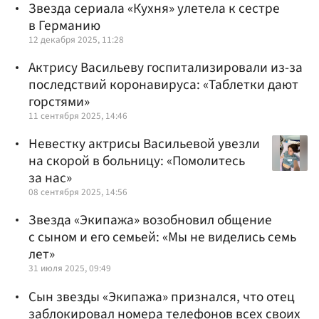
Звезда сериала «Кухня» улетела к сестре
в Германию
12 декабря 2025, 11:28
Актрису Васильеву госпитализировали из-за
последствий коронавируса: «Таблетки дают
горстями»
11 сентября 2025, 14:46
Невестку актрисы Васильевой увезли
на скорой в больницу: «Помолитесь
за нас»
08 сентября 2025, 14:56
Звезда «Экипажа» возобновил общение
с сыном и его семьей: «Мы не виделись семь
лет»
31 июля 2025, 09:49
Сын звезды «Экипажа» признался, что отец
заблокировал номера телефонов всех своих