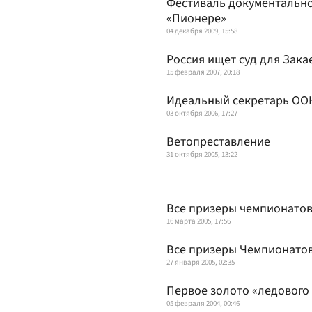
Фестиваль документально
«Пионере»
04 декабря 2009, 15:58
Россия ищет суд для Зака
15 февраля 2007, 20:18
Идеальный секретарь ОО
03 октября 2006, 17:27
Ветопреставление
31 октября 2005, 13:22
Все призеры чемпионатов
16 марта 2005, 17:56
Все призеры Чемпионатов
27 января 2005, 02:35
Первое золото «ледового
05 февраля 2004, 00:46