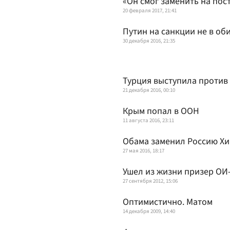
«Он смог заменить на пос
20 февраля 2017, 21:41
Путин на санкции не в об
30 декабря 2016, 21:35
Турция выступила против
21 декабря 2016, 00:10
Крым попал в ООН
11 августа 2016, 23:11
Обама заменил Россию Х
27 мая 2016, 18:17
Ушел из жизни призер ОИ
27 сентября 2012, 15:06
Оптимистично. Матом
14 декабря 2009, 14:40