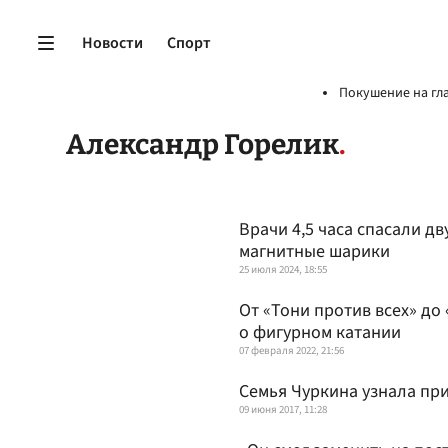
Новости
Спорт
Покушение на гл
Александр Горелик
Врачи 4,5 часа спасали д
магнитные шарики
25 июля 2024, 18:55
От «Тони против всех» до
о фигурном катании
07 февраля 2022, 21:56
Семья Чуркина узнала при
09 июня 2017, 11:28