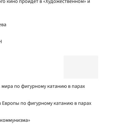
го кино пройдет в «Художественном» и
ева
Н
 мира по фигурному катанию в парах
 Европы по фигурному катанию в парах
 коммунизма»