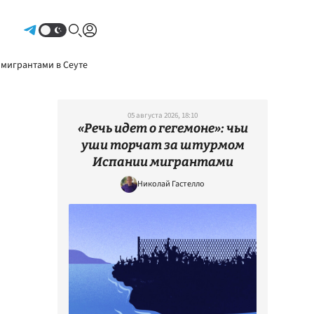
Авторизоваться
 мигрантами в Сеуте
05 августа 2026, 18:10
«Речь идет о гегемоне»: чьи
уши торчат за штурмом
Испании мигрантами
Николай Гастелло