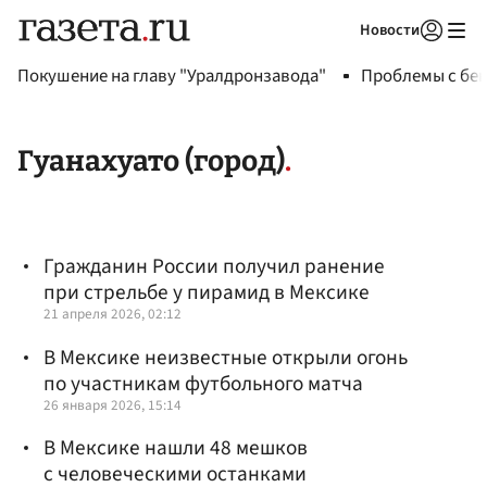
Новости
Авторизоваться
Покушение на главу "Уралдронзавода"
Проблемы с бен
Гуанахуато (город)
Гражданин России получил ранение
при стрельбе у пирамид в Мексике
21 апреля 2026, 02:12
В Мексике неизвестные открыли огонь
по участникам футбольного матча
26 января 2026, 15:14
В Мексике нашли 48 мешков
с человеческими останками