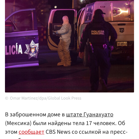
Omar Martinez/dpa/Global Look Press
В заброшенном доме в
штате Гуанахуато
(Мексика) были найдены тела 17 человек. Об
этом
сообщает
CBS News со ссылкой на пресс-