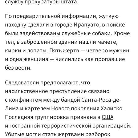
службу прокуратуры штата.
По предварительной информации, жуткую
находку сделали в
городе Ирапуато
, в поиске
были задействованы служебные собаки. Кроме
тел, в заброшенном здании нашли мачете,
кирки и лопаты. Пять жертв — четверо мужчин
и одна женщина — числились как пропавшие
без вести.
Следователи предполагают, что
насильственное преступление связано
с конфликтом между бандой Санта-Роса-де-
Лима и картелем Нового поколения Халиско.
Последняя группировка признана в
США
иностранной террористической организацией.
Убитые могли стать жертвами разборок