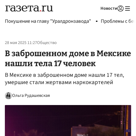
Новости
Авторизоваться
Покушение на главу "Уралдронзавода"
Проблемы с бен
28 мая 2025 11:27
Общество
В заброшенном доме в Мексике
нашли тела 17 человек
В Мексике в заброшенном доме нашли 17 тел,
умершие стали жертвами наркокартелей
Ольга Рудашевская