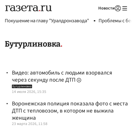
Новости
Авторизоваться
Покушение на главу "Уралдронзавода"
Проблемы с бен
Бутурлиновка
Видео: автомобиль с людьми взорвался
через секунду после ДТП
Бутурлиновка
14 июля 2026, 15:35
Воронежская полиция показала фото с места
ДТП с тепловозом, в котором не выжила
женщина
23 марта 2026, 11:58