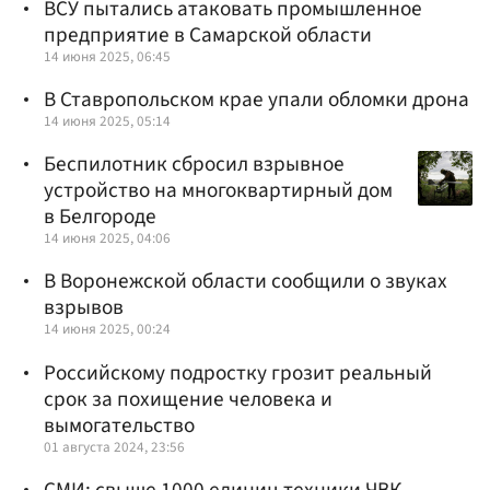
ВСУ пытались атаковать промышленное
предприятие в Самарской области
14 июня 2025, 06:45
В Ставропольском крае упали обломки дрона
14 июня 2025, 05:14
Беспилотник сбросил взрывное
устройство на многоквартирный дом
в Белгороде
14 июня 2025, 04:06
В Воронежской области сообщили о звуках
взрывов
14 июня 2025, 00:24
Российскому подростку грозит реальный
срок за похищение человека и
вымогательство
01 августа 2024, 23:56
СМИ: свыше 1000 единиц техники ЧВК