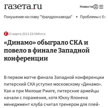
Новости
Авторизоваться
Покушение на главу "Уралдронзавода"
Проблемы с бен
22 марта 2013 23:54
Фото
«Динамо» обыграло СКА и
повело в финале Западной
конференции
В первом матче финала Западной конференции
питерский СКА уступил московскому «Динамо».
Как и при Милоше Ржиге, питерские армейцы
начали с поражения, хотя Юкку Ялонена
менеджмент клуба считал тренером для плей-