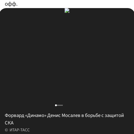
офф.
Форвард «Динамо» Денис Мосалев в борьбе с защитой
СКА
ИТАР-ТАСС