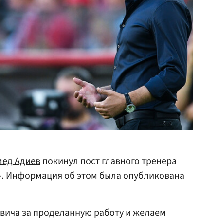
мед Адиев
покинул пост главного тренера
». Информация об этом была опубликована
вича за проделанную работу и желаем