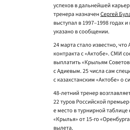
успехов в дальнейшей карье
тренера назначен
Сергей Бул
выступал в 1997–1998 годах и
указано в сообщении.
24 марта стало известно, что 
контракта с «Актобе». СМИ с
выплатить «Крыльям Советов»
с Адиевым. 25 числа сам спе
с казахстанским «Актобе» о 
48-летний тренер возглавляет
22 туров Российской премьер
е место в турнирной таблице
«Крылья» от 15-го «Оренбурга
вылета.