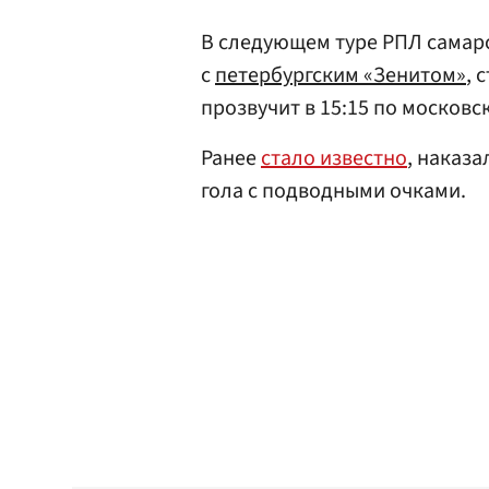
В следующем туре РПЛ самарс
с
петербургским «Зенитом»
, 
прозвучит в 15:15 по московс
Ранее
стало известно
, наказ
гола с подводными очками.