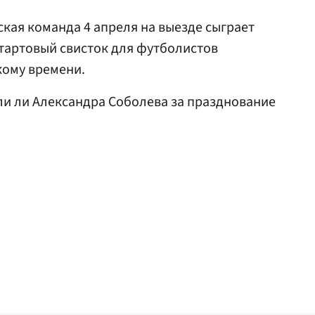
кая команда 4 апреля на выезде сыграет
стартовый свисток для футболистов
кому времени.
али ли Александра Соболева за празднование