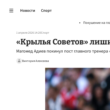
Новости
Спорт
Покушение на гл
1 апреля 2026 14:20
Спорт
«Крылья Советов» лиши
Магомед Адиев покинул пост главного тренера
Виктория Алексеева