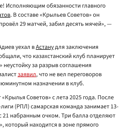
ре! Исполняющим обязанности главного
атов
. В составе «Крыльев Советов» он
 провёл 29 матчей, забил десять мячей», —
Адиев уехал в
Астану
для заключения
ообщали, что казахстанский клуб планирует
 неустойку за разрыв соглашения
циалист
заявил
, что не вел переговоров
сиюминутном назначении в клуб.
 «Крылья Советов» с лета 2025 года. После
-лиги (РПЛ) самарская команда занимает 13-
 с 21 набранным очком. Три балла отделяют
», который находится в зоне прямого