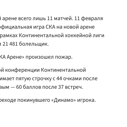
 арене всего лишь 11 матчей. 11 февраля
 официальная игра СКА на новой арене
 рамках Континентальной хоккейной лиги
л 21 481 болельщик.
«СКА Арене» произошел пожар.
ой конференции Континентальной
имает пятую строчку с 44 очками после
вым — 60 баллов после 37 встреч.
реходе покинувшего «Динамо» игрока.