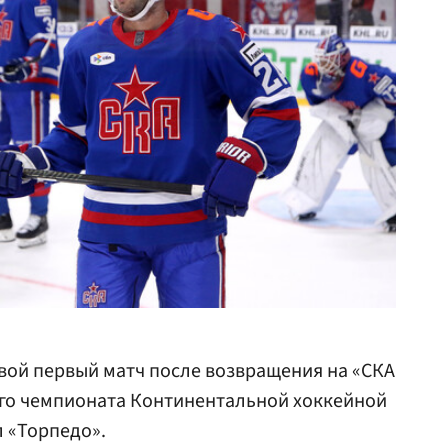
вой первый матч после возвращения на «СКА
ого чемпионата Континентальной хоккейной
л «Торпедо».