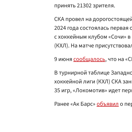
принять 21302 зрителя.
СКА провел на дорогостоящей
2024 года состоялась первая
с хоккейным клубом «Сочи» в
(КХЛ). На матче присутствова
9 июня
сообщалось
, что на 
В турнирной таблице Западн
хоккейной лиги (КХЛ) СКА зан
35 игр, «Локомотив» идет пер
Ранее «Ак Барс»
объявил
о пе