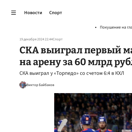
Новости
Спорт
Покушение на гл
19 декабря 2024 22:44
Спорт
СКА выиграл первый м
на арену за 60 млрд ру
СКА выиграл у «Торпедо» со счетом 6:4 в КХЛ
Виктор Байбаков