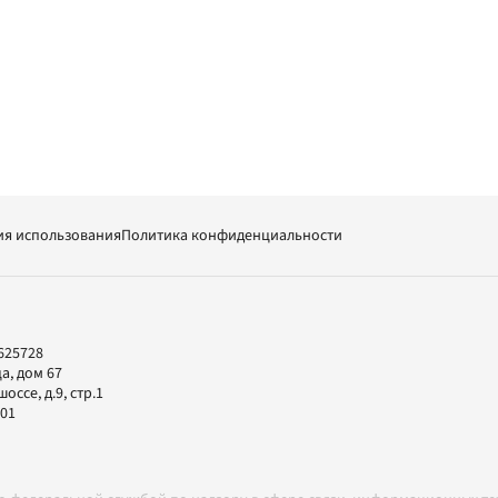
ия использования
Политика конфиденциальности
625728
а, дом 67
ссе, д.9, стр.1
-01