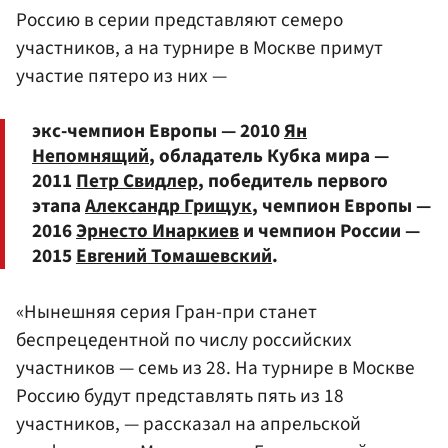
Россию в серии представляют семеро
участников, а на турнире в Москве примут
участие пятеро из них —
экс-чемпион Европы — 2010
Ян
Непомнящий
, обладатель Кубка мира —
2011
Петр Свидлер
, победитель первого
этапа
Александр Грищук
, чемпион Европы —
2016
Эрнесто Инаркиев
и чемпион России —
2015
Евгений Томашевский
.
«Нынешняя серия Гран-при станет
беспрецедентной по числу российских
участников — семь из 28. На турнире в Москве
Россию будут представлять пять из 18
участников, — рассказал на апрельской