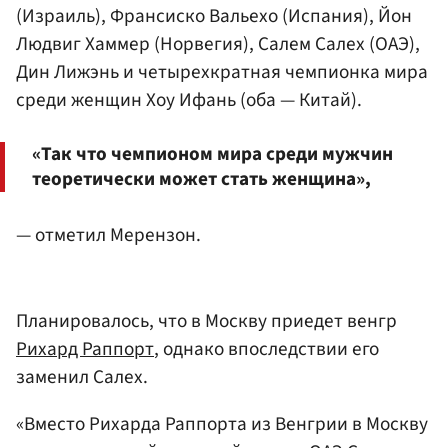
(Израиль),
Франсиско Вальехо
(Испания), Йон
Людвиг Хаммер
(Норвегия), Салем Салех (ОАЭ),
Дин Лижэнь
и четырехкратная чемпионка мира
среди женщин Хоу Ифань (оба — Китай).
«Так что чемпионом мира среди мужчин
теоретически может стать женщина»,
— отметил Мерензон.
Планировалось, что в Москву приедет венгр
Рихард Раппорт
, однако впоследствии его
заменил Салех.
«Вместо Рихарда Раппорта из Венгрии в Москву