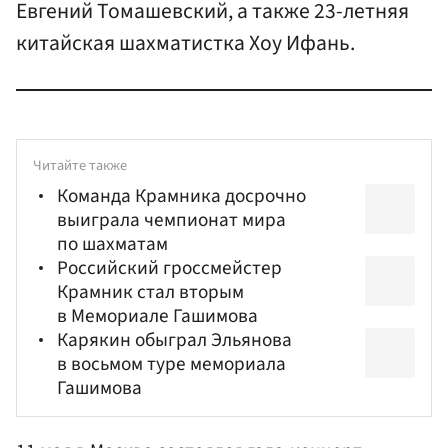
Евгений Томашевский, а также 23-летняя
китайская шахматистка Хоу Ифань.
Читайте также
Команда Крамника досрочно
выиграла чемпионат мира
по шахматам
Российский гроссмейстер
Крамник стал вторым
в Мемориале Гашимова
Карякин обыграл Эльянова
в восьмом туре мемориала
Гашимова