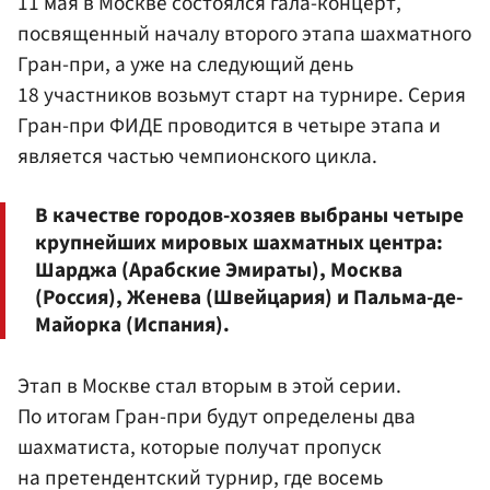
11 мая в Москве состоялся гала-концерт,
посвященный началу второго этапа шахматного
Гран-при, а уже на следующий день
18 участников возьмут старт на турнире. Серия
Гран-при
ФИДЕ
проводится в четыре этапа и
является частью чемпионского цикла.
В качестве городов-хозяев выбраны четыре
крупнейших мировых шахматных центра:
Шарджа (Арабские Эмираты), Москва
(Россия), Женева (Швейцария) и Пальма-де-
Майорка (Испания).
Этап в Москве стал вторым в этой серии.
По итогам Гран-при будут определены два
шахматиста, которые получат пропуск
на претендентский турнир, где восемь