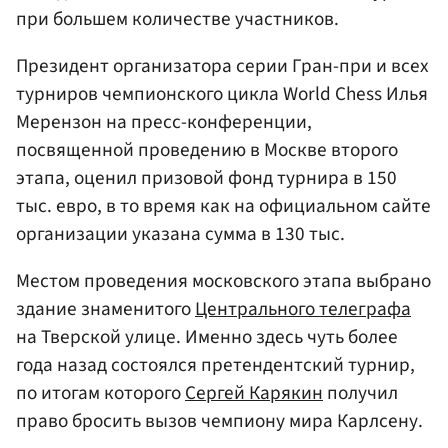
при большем количестве участников.
Президент организатора серии Гран-при и всех
турниров чемпионского цикла World Chess Илья
Мерензон на пресс-конференции,
посвященной проведению в Москве второго
этапа, оценил призовой фонд турнира в 150
тыс. евро, в то время как на официальном сайте
организации указана сумма в 130 тыс.
Местом проведения московского этапа выбрано
здание знаменитого
Центрального телеграфа
на Тверской улице. Именно здесь чуть более
года назад состоялся претендентский турнир,
по итогам которого
Сергей Карякин
получил
право бросить вызов чемпиону мира Карлсену.