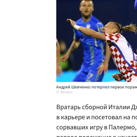
Андрей Шевченко потерпел первое пораж
Reuters
Вратарь сборной Италии Д
в карьере и посетовал на 
сорвавших игру в Палермо