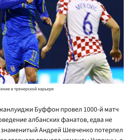
ение в тренерской карьере
жанлуиджи Буффон провел 1000-й матч
поведение албанских фанатов, едва не
, знаменитый Андрей Шевченко потерпел