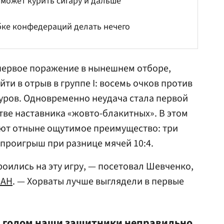
 может курить сигару и дальше
убке конфедераций делать нечего
первое поражение в нынешнем отборе,
ти в отрыв в группе I: восемь очков против
туров. Одновременно неудача стала первой
тве наставника «жовто-блакитных». В этом
ют отныне ощутимое преимущество: три
 проигрыш при разнице мячей 10:4.
оились на эту игру, — посетовал Шевченко,
ИАН
. — Хорваты лучше выглядели в первые
м голом наши защитники неправильно