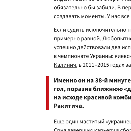
обязательно бы забили. В пе
создавать моменты. У нас все
Если судить исключительно п
примерно равной. Любопытно
успешно действовали два ис
в чемпионате Украины: киев
Калинич
, в 2011–2015 годах
Именно он на 38-й минуте
гол, поразив ближнюю «
на исходе красивой комб
Ракитича.
Еще один маститый «украине
Срна завершил карьеру в сбо