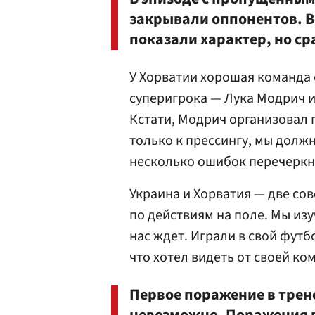
закрывали оппонентов. В
показали характер, но ср
У Хорватии хорошая команда 
суперигрока — Лука Модрич 
Кстати, Модрич организовал 
только к прессингу, мы долж
несколько ошибок перечеркну
Украина и Хорватия — две со
по действиям на поле. Мы из
нас ждет. Играли в свой футб
что хотел видеть от своей ко
Первое поражение в трен