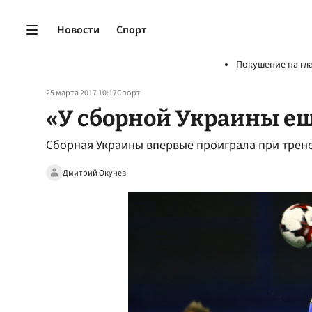
Новости
Спорт
Покушение на гл
25 марта 2017 10:17
Спорт
«У сборной Украины ещ
Сборная Украины впервые проиграла при трен
Дмитрий Окунев