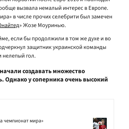
вообще вызвала немалый интерес в Европе.
ира» в числе прочих селебрити был замечен
Юнайтед
» Жозе Моуринью.
ме, если бы продолжили в том же духе и во
подчеркнул защитник украинской команды
и нелепый гол.
начали создавать множество
ь. Однако у соперника очень высокий
а чемпионат мира»