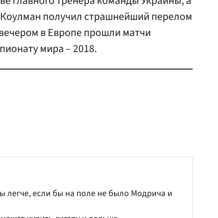
ве главного тренера команды Украины, а
 Коулман получил страшнейший перелом
 вечером в Европе прошли матчи
пионату мира – 2018.
ы легче, если бы на поле не было Модрича и