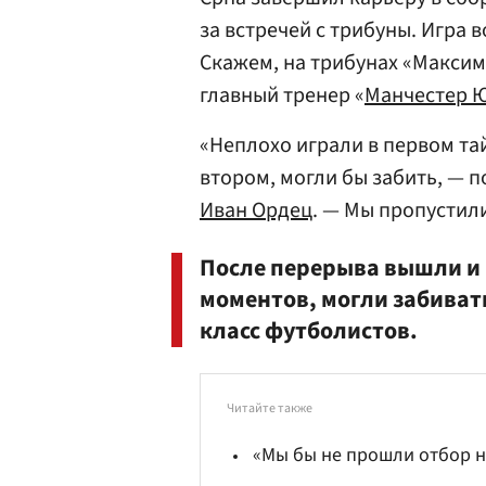
за встречей с трибуны. Игра 
Скажем, на трибунах «Максим
главный тренер «
Манчестер 
«Неплохо играли в первом тай
втором, могли бы забить, — 
Иван Ордец
. — Мы пропустил
После перерыва вышли и 
моментов, могли забиват
класс футболистов.
Читайте также
«Мы бы не прошли отбор н