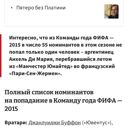
Пятеро без Платини
Интересно, что из Команды года ФИФА —
2015 в число 55 номинантов в этом сезоне не
попал только один человек – аргентинец
Анхель Ди Мария, перебравшийся летом
из «Манчестер Юнайтед» во французский
«Пари-Сен-Жермен».
Полный список номинантов
на попадание в Команду года ФИФА —
2015
Вратари:
Джанлуиджи Буффон
(«Ювентус»),