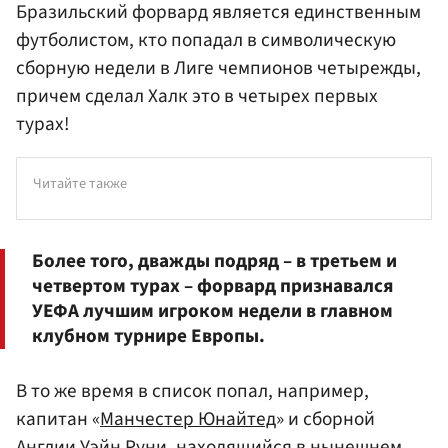
Бразильский форвард является единственным
футболистом, кто попадал в символическую
сборную недели в Лиге чемпионов четырежды,
причем сделал Халк это в четырех первых
турах!
Читайте также
Более того, дважды подряд – в третьем и
четвертом турах – форвард признавался
УЕФА
лучшим игроком недели в главном
клубном турнире Европы.
В то же время в список попал, например,
капитан «
Манчестер Юнайтед
» и сборной
Англии
Уэйн Руни
, находящийся в нынешнем