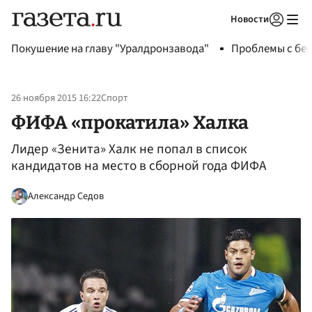
Новости
Авторизоваться
Покушение на главу "Уралдронзавода"
Проблемы с бен
26 ноября 2015 16:22
Спорт
ФИФА «прокатила» Халка
Лидер «Зенита» Халк не попал в список
кандидатов на место в сборной года ФИФА
Александр Седов