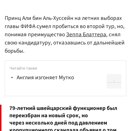
Принц Али бин Аль-Хуссейн на летних выборах
главы ФИФА сумел пробиться во второй тур, но,
понимая преимущество
Зеппа Блаттера
, снял
свою кандидатуру, отказавшись от дальнейшей
борьбы.
Читайте также
Англия изгоняет Мутко
79-летний швейцарский функционер был
переизбран на новый срок, но
через несколько дней под давлением
коррупционного скандала объявил о том,