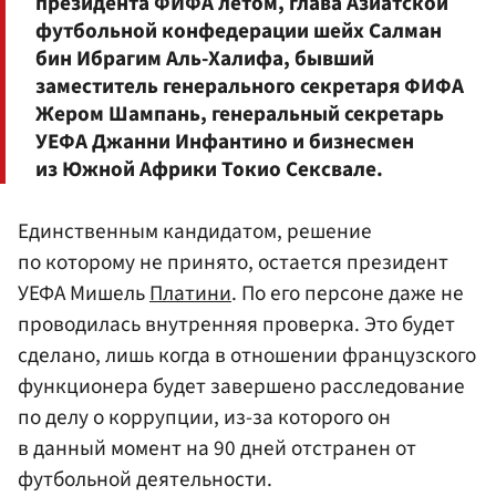
президента ФИФА летом, глава Азиатской
футбольной конфедерации шейх Салман
бин Ибрагим Аль-Халифа, бывший
заместитель генерального секретаря ФИФА
Жером Шампань
, генеральный секретарь
УЕФА
Джанни Инфантино
и бизнесмен
из Южной Африки Токио Сексвале.
Единственным кандидатом, решение
по которому не принято, остается президент
УЕФА Мишель
Платини
. По его персоне даже не
проводилась внутренняя проверка. Это будет
сделано, лишь когда в отношении французского
функционера будет завершено расследование
по делу о коррупции, из-за которого он
в данный момент на 90 дней отстранен от
футбольной деятельности.