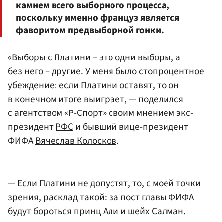
камнем всего выборного процесса,
поскольку именно француз является
фаворитом предвыборной гонки.
«Выборы с Платини – это одни выборы, а
без него – другие. У меня было стопроцентное
убеждение: если Платини оставят, то он
в конечном итоге выиграет, — поделился
с агентством «Р-Спорт» своим мнением экс-
президент
РФС
и бывший вице-президент
ФИФА
Вячеслав Колосков
.
— Если Платини не допустят, то, с моей точки
зрения, расклад такой: за пост главы ФИФА
будут бороться принц Али и шейх Салман.