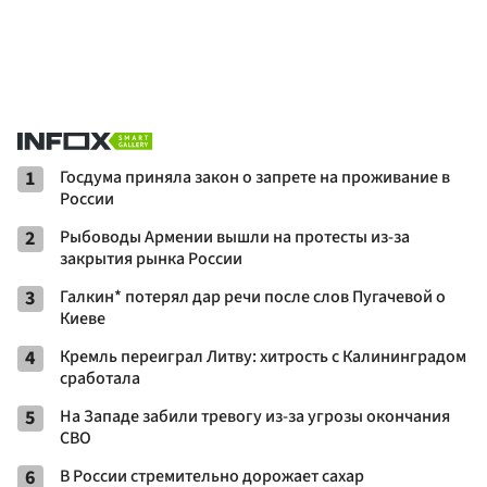
1
Госдума приняла закон о запрете на проживание в
России
2
Рыбоводы Армении вышли на протесты из-за
закрытия рынка России
3
Галкин* потерял дар речи после слов Пугачевой о
Киеве
4
Кремль переиграл Литву: хитрость с Калининградом
сработала
5
На Западе забили тревогу из-за угрозы окончания
СВО
6
В России стремительно дорожает сахар