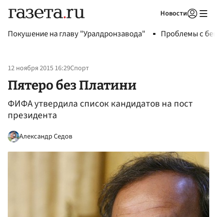
Новости
Авторизоваться
Покушение на главу "Уралдронзавода"
Проблемы с бен
12 ноября 2015 16:29
Спорт
Пятеро без Платини
ФИФА утвердила список кандидатов на пост
президента
Александр Седов