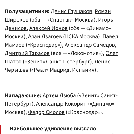
Полузащитники:
Денис Глушаков
,
Роман
Широков
(оба — «Спартак» Москва),
Игорь
Денисов
,
Алексей Ионов
(оба — «Динамо»
Москва),
Алан Дзагоев
(ЦСКА Москва),
Павел
Мамаев
(«Краснодар»),
Александр Самедов
,
Дмитрий Тарасов
(все — «Локомотив»),
Олег
Шатов
(«Зенит» Санкт-Петербург),
Денис
Черышев
(
«Реал»
Мадрид, Испания).
Нападающие:
Артем Дзюба
(«Зенит» Санкт-
Петербург),
Александр Кокорин
(«Динамо»
Москва),
Федор Смолов
(«Краснодар»).
Наибольшее удивление вызвало