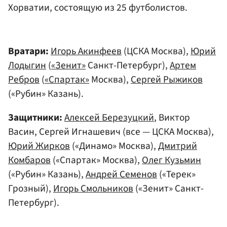
Хорватии, состоящую из 25 футболистов.
Вратари:
Игорь Акинфеев
(ЦСКА Москва),
Юрий
Лодыгин
(
«Зенит»
Санкт-Петербург),
Артем
Ребров
(
«Спартак»
Москва),
Сергей Рыжиков
(«Рубин» Казань).
Защитники:
Алексей Березуцкий
, Виктор
Васин, Сергей Игнашевич (все — ЦСКА Москва),
Юрий Жирков
(«Динамо» Москва),
Дмитрий
Комбаров
(«Спартак» Москва),
Олег Кузьмин
(«Рубин» Казань),
Андрей Семенов
(«Терек»
Грозный),
Игорь Смольников
(«Зенит» Санкт-
Петербург).