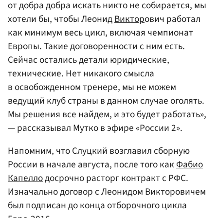
от добра добра искать никто не собирается, мы
хотели бы, чтобы Леонид
Виктор
ович работал
как минимум весь цикл, включая чемпионат
Европы. Такие договоренности с ним есть.
Сейчас остались детали юридические,
технические. Нет никакого смысла
в освобожденном тренере, мы не можем
ведущий клуб страны в данном случае оголять.
Мы решения все найдем, и это будет работать»,
— рассказывал Мутко в эфире «России 2».
Напомним, что Слуцкий возглавил сборную
России в начале августа, после того как
Фабио
Капелло
досрочно расторг контракт с РФС.
Изначально договор с Леонидом Викторовичем
был подписан до конца отборочного цикла