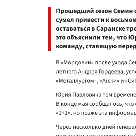
Прошедший сезон Семин о
сумел привести к восьмом
оставаться в Саранске тр
это объяснили тем, что Ю
команду, ставящую перед
В «Мордовии» после ухода
Се
летнего
Андрея Гордеева
, ус
«Металлургом», «Анжи» и «Си
Юрия Павловича тем времене
В конце мая сообщалось, что
«1+1», но позже эта информа
Через несколько дней генер