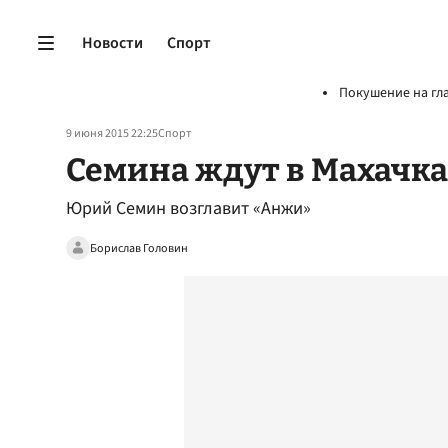
Новости
Спорт
Покушение на гл
9 июня 2015 22:25
Спорт
Семина ждут в Махачк
Юрий Семин возглавит «Анжи»
Борислав Головин