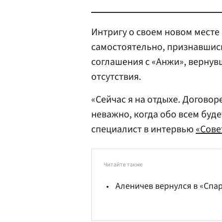
Интригу о своем новом мест
самостоятельно, признавшис
соглашения с «Анжи», вернув
отсутствия.
«Сейчас я на отдыхе. Договор
неважно, когда обо всем буд
специалист в интервью
«Сове
Читайте также
Аленичев вернулся в «Спа