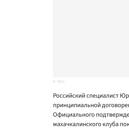
ТАСС
Российский специалист Юр
принципиальной договорен
Официального подтвержде
махачкалинского клуба пок