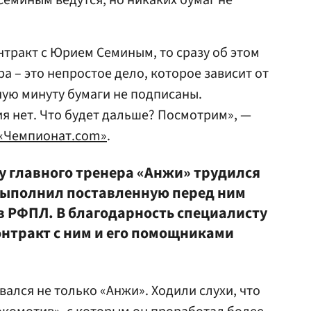
Семиным ведутся, но никаких бумаг не
тракт с Юрием Семиным, то сразу об этом
а – это непростое дело, которое зависит от
ую минуту бумаги не подписаны.
я нет. Что будет дальше? Посмотрим», —
«Чемпионат.com»
.
ту главного тренера «Анжи» трудился
выполнил поставленную перед ним
в РФПЛ. В благодарность специалисту
онтракт с ним и его помощниками
ался не только «Анжи». Ходили слухи, что