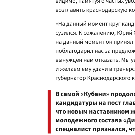
видимо, памятуя о частых уво
возглавить краснодарскую к
«На данный момент круг канд
сузился. К сожалению, Юрий 
на данный момент он принял 
поблагодарил нас за предлож
вынужден нам отказать. Мы у
и желаем ему удачи в тренер
губернатор Краснодарского 
В самой «Кубани» продол
кандидатуры на пост глав
что новым наставником ж
молодежного состава «Д
специалист признался, чт