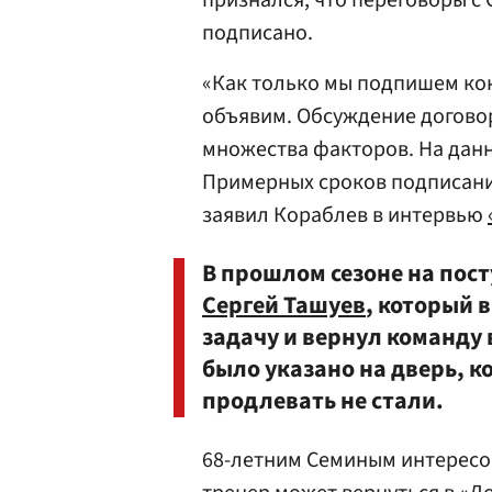
признался, что переговоры с 
подписано.
«Как только мы подпишем кон
объявим. Обсуждение договор
множества факторов. На данн
Примерных сроков подписани
заявил Кораблев в интервью
В прошлом сезоне на пос
Сергей Ташуев
, который 
задачу и вернул команду 
было указано на дверь, к
продлевать не стали.
68-летним Семиным интересов