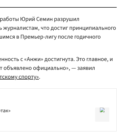
е работы Юрий Семин разрушил
ь журналистам, что достиг принципиального
шимся в Премьер-лигу после годичного
енность с «Анжи» достигнута. Это главное, и
ет объявлено официально», — заявил
тскому спорту»
.
ртак»