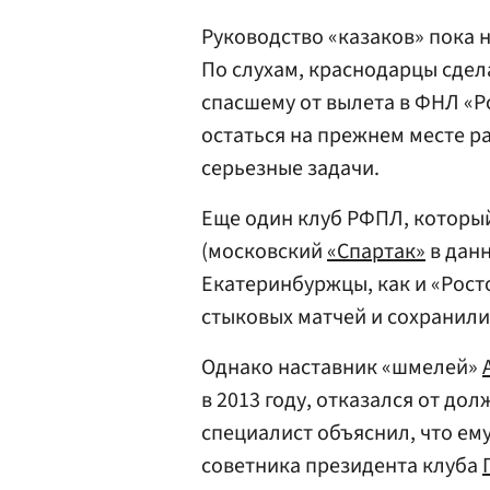
Руководство «казаков» пока 
По слухам, краснодарцы сде
спасшему от вылета в ФНЛ «Ро
остаться на прежнем месте р
серьезные задачи.
Еще один клуб РФПЛ, который
(московский
«Спартак»
в данн
Екатеринбуржцы, как и «Рост
стыковых матчей и сохранили 
Однако наставник «шмелей»
в 2013 году, отказался от до
специалист объяснил, что ем
советника президента клуба