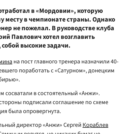
тработал в «Мордовии», которую
у месту в чемпионате страны. Однако
енер не пожелал. В руководстве клуба
рий Павлович хотел возглавить
 собой высокие задачи.
мина
на пост главного тренера назначили 40-
певшего поработать с «Сатурном», донецким
бирью».
м сосватали в состоятельный «Анжи».
 стороны подписали соглашение по схеме
ция была опровергнута.
альный директор «Анжи» Сергей
Кораблев