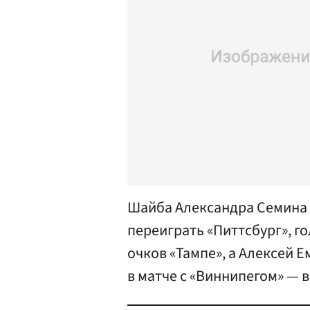
Шайба Александра Семина 
переиграть «Питтсбург», г
очков «Тампе», а Алексей 
в матче с «Виннипегом» — в