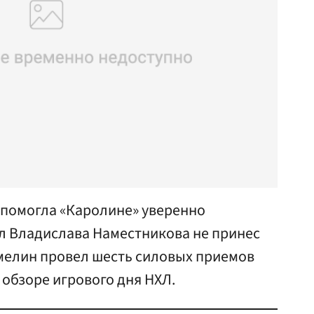
помогла «Каролине» уверенно
ол Владислава Наместникова не принес
Емелин провел шесть силовых приемов
 обзоре игрового дня НХЛ.