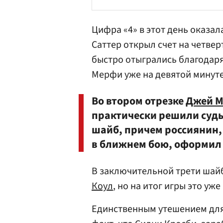
Цифра «4» в этот день оказал
Саттер
открыл счет на четверт
быстро отыгрались благодар
Мерфи
уже на девятой минуте
Во втором отрезке
Джей М
практически решили судьб
шайб, причем россиянин,
в ближнем бою, оформил с
В заключительной трети ша
Коул
, но на итог игры это уже
Единственным утешением для 