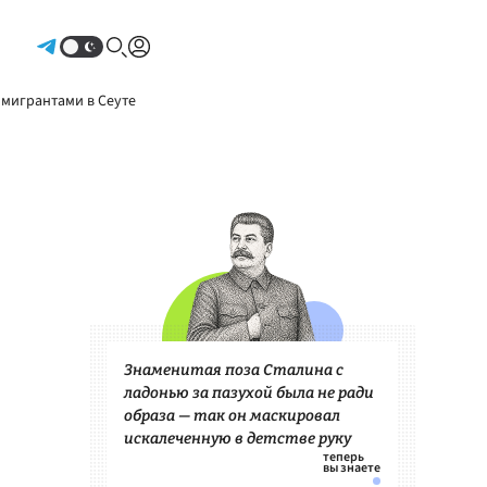
Авторизоваться
 мигрантами в Сеуте
Знаменитая поза Сталина с
ладонью за пазухой была не ради
образа — так он маскировал
искалеченную в детстве руку