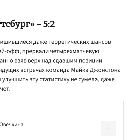
сбург» – 5:2
 лишившиеся даже теоретических шансов
ей-офф, прервали четырехматчевую
нно взяв верх над сдавшим позиции
дыдущих встречах команда Майка Джонстона
улучшить эту статистику не сумела, даже
чет.
 Овечкина