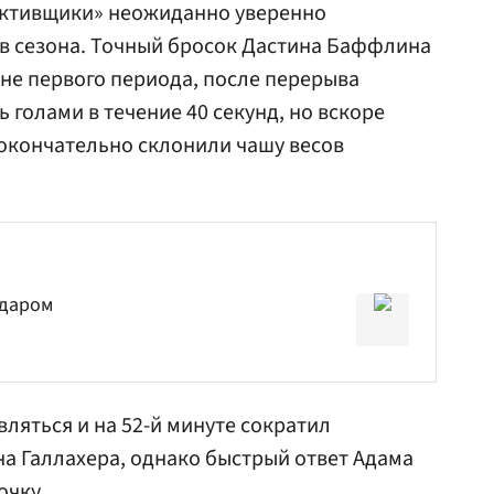
еактивщики» неожиданно уверенно
в сезона. Точный бросок Дастина Баффлина
ине первого периода, после перерыва
голами в течение 40 секунд, но вскоре
окончательно склонили чашу весов
 даром
ляться и на 52-й минуте сократил
а Галлахера
, однако быстрый ответ Адама
очку.