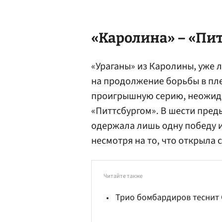
«Каролина» – «Питт
«Ураганы» из Каролины, уже
на продолжение борьбы в пл
проигрышную серию, неожида
«Питтсбургом». В шести пре
одержала лишь одну победу и 
несмотря на то, что открыла с
Читайте также
Трио бомбардиров теснит