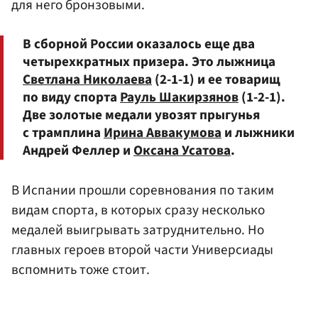
для него бронзовыми.
В сборной России оказалось еще два
четырехкратных призера. Это лыжница
Светлана Николаева
(2-1-1) и ее товарищ
по виду спорта
Рауль Шакирзянов
(1-2-1).
Две золотые медали увозят прыгунья
с трамплина
Ирина Аввакумова
и лыжники
Андрей Феллер и
Оксана Усатова
.
В Испании прошли соревнования по таким
видам спорта, в которых сразу несколько
медалей выигрывать затруднительно. Но
главных героев второй части Универсиады
вспомнить тоже стоит.