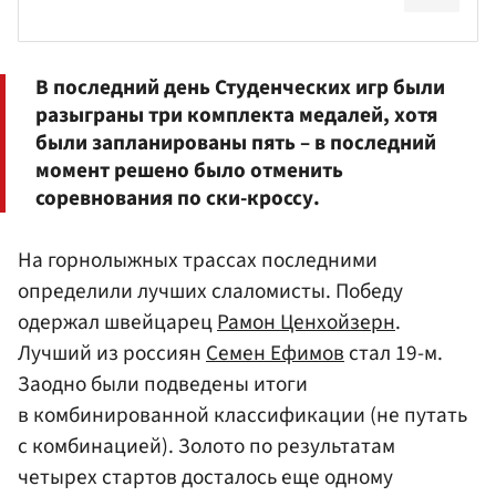
В последний день Студенческих игр были
разыграны три комплекта медалей, хотя
были запланированы пять – в последний
момент решено было отменить
соревнования по ски-кроссу.
На горнолыжных трассах последними
определили лучших слаломисты. Победу
одержал швейцарец
Рамон Ценхойзерн
.
Лучший из россиян
Семен Ефимов
стал 19-м.
Заодно были подведены итоги
в комбинированной классификации (не путать
с комбинацией). Золото по результатам
четырех стартов досталось еще одному