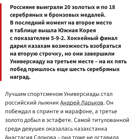
Россияне выиграли 20 золотых и по 18
серебряных и бронзовых медалей.
В последний момент на второе место
в таблице вышла Южная Корея
с показателем 5-9-2. Хоккейный финал
дарил казахам возможность взобраться
на вторую строчку, но они завершили
Универсиаду на третьем месте – на их пять
побед пришлось еще шесть серебряных
наград.
Лучшим спортсменом Универсиады стал
российский лыжник
Андрей Ларьков
. Он
побеждал в спринте и марафоне, а третье
золото добыл в эстафете. Самой титулованной
среди девушек оказалась казахстанка
Анастасия Слонова
– она тоже не оставила