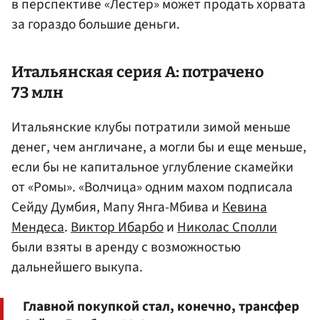
в перспективе «Лестер» может продать хорвата
за гораздо большие деньги.
Итальянская серия А: потрачено
73 млн
Итальянские клубы потратили зимой меньше
денег, чем англичане, а могли бы и еще меньше,
если бы не капитальное углубление скамейки
от «Ромы». «Волчица» одним махом подписала
Сейду Думбия, Мапу Янга-Мбива и
Кевина
Мендеса
.
Виктор Ибарбо
и
Николас Сполли
были взяты в аренду с возможностью
дальнейшего выкупа.
Главной покупкой стал, конечно, трансфер