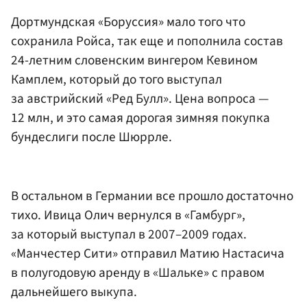
Дортмундская «Боруссия» мало того что
сохранила Ройса, так еще и пополнила состав
24-летним словенским вингером Кевином
Камплем, который до того выступал
за австрийский «Ред Булл». Цена вопроса —
12 млн, и это самая дорогая зимняя покупка
бундеслиги после Шюррле.
В остальном в Германии все прошло достаточно
тихо. Ивица Олич вернулся в «Гамбург»,
за который выступал в 2007–2009 годах.
«Манчестер Сити» отправил Матию Настасича
в полугодовую аренду в «Шальке» с правом
дальнейшего выкупа.