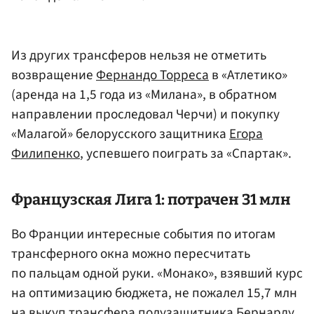
Из других трансферов нельзя не отметить
возвращение
Фернандо Торреса
в «Атлетико»
(аренда на 1,5 года из «Милана», в обратном
направлении проследовал Черчи) и покупку
«Малагой» белорусского защитника
Егора
Филипенко
, успевшего поиграть за «Спартак».
Французская Лига 1: потрачен 31 млн
Во Франции интересные события по итогам
трансферного окна можно пересчитать
по пальцам одной руки. «Монако», взявший курс
на оптимизацию бюджета, не пожалел 15,7 млн
на выкуп трансфера полузащитника Бернарду