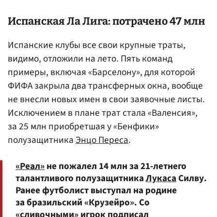
Испанская Ла Лига: потрачено 47 млн
Испанские клубы все свои крупные траты,
видимо, отложили на лето. Пять команд
примеры, включая «Барселону», для которой
ФИФА закрыла два трансферных окна, вообще
не внесли новых имен в свои заявочные листы.
Исключением в плане трат стала «Валенсия»,
за 25 млн приобретшая у «Бенфики»
полузащитника
Энцо Переса
.
«Реал»
не пожалел 14 млн за 21-летнего
талантливого полузащитника
Лукаса
Силву.
Ранее футболист выступал на родине
за бразильский «Крузейро». Со
«сливочными» игрок подписал