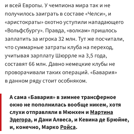
и всей Европы. У чемпиона мира так и не
получилось заиграть в составе «Челси», и
«аристократы» охотно уступили нападающего
«Вольфсбургу». Правда, «волкам» пришлось
заплатить за игрока 32 млн. Тут же посчитали,
что суммарные затраты клуба на переход,
учитывая зарплату Шюррле на 3,5 года,
составят 66 млн. Давно немецкие клубы не
проворачивали таких операций. «Бавария»
в данном ряду стоит особняком.
А сама «Бавария» в зимнее трансферное
окно не пополнилась вообще никем, хотя
слухи отправляли в Мюнхен и
Мартина
Эдегора
, и Дани Алвеса, и Кевина де Брюйне,
и, конечно, Марко
Ройса
.