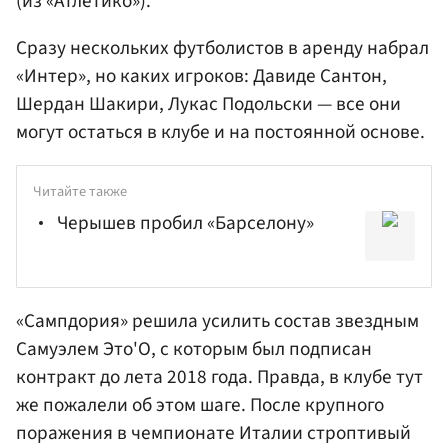
(из «Атлетико»).
Сразу нескольких футболистов в аренду набрал
«Интер», но каких игроков: Давиде Сантон,
Шердан Шакири, Лукас Подольски — все они
могут остаться в клубе и на постоянной основе.
Читайте также
Черышев пробил «Барселону»
«Сампдория» решила усилить состав звездным
Самуэлем
Это'О, с которым был подписан
контракт до лета 2018 года. Правда, в клубе тут
же пожалели об этом шаге. После крупного
поражения в чемпионате Италии строптивый