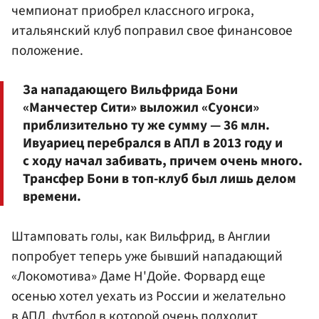
чемпионат приобрел классного игрока,
итальянский клуб поправил свое финансовое
положение.
За нападающего Вильфрида Бони
«Манчестер Сити» выложил «Суонси»
приблизительно ту же сумму — 36 млн.
Ивуариец перебрался в АПЛ в 2013 году и
с ходу начал забивать, причем очень много.
Трансфер Бони в топ-клуб был лишь делом
времени.
Штамповать голы, как Вильфрид, в Англии
попробует теперь уже бывший нападающий
«Локомотива» Даме Н'Дойе. Форвард еще
осенью хотел уехать из России и желательно
в АПЛ, футбол в которой очень подходит