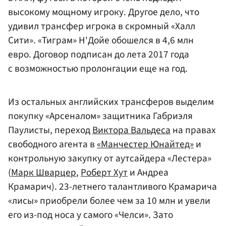
высокому мощному игроку. Другое дело, что
удивил трансфер игрока в скромный «Халл
Сити». «Тиграм» Н'Дойе обошелся в 4,6 млн
евро. Договор подписан до лета 2017 года
с возможностью пролонгации еще на год.
Из остальных английских трансферов выделим
покупку «Арсеналом» защитника Габриэля
Паулисты, переход
Виктора Вальдеса
на правах
свободного агента в
«Манчестер Юнайтед»
и
контрольную закупку от аутсайдера «Лестера»
(
Марк Шварцер
,
Роберт Хут
и Андреа
Крамарич). 23-летнего талантливого Крамарича
«лисы» приобрели более чем за 10 млн и увели
его из-под носа у самого «Челси». Зато