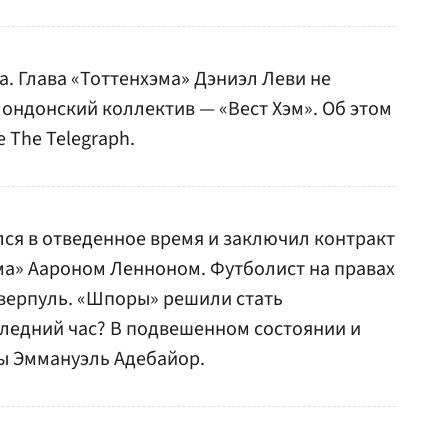
а. Глава «Тоттенхэма» Дэниэл Леви не
лондонский коллектив — «Вест Хэм». Об этом
 The Telegraph.
ся в отведенное время и заключил контракт
ма» Аароном Ленноном. Футболист на правах
верпуль. «Шпоры» решили стать
ледний час? В подвешенном состоянии и
ы Эммануэль Адебайор.