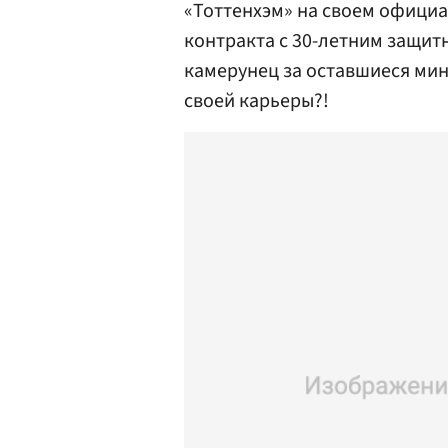
«Тоттенхэм» на своем офици
контракта с 30-летним защитн
камерунец за оставшиеся ми
своей карьеры?!