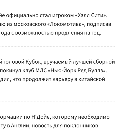
йе официально стал игроком «Халл Сити».
ию из московского «Локомотива», подписав
 года с возможностью продления на год.
й головой Кубок, вручаемый лучшей сборной
 покинул клуб МЛС «Нью-Йорк Ред Буллз».
дил, что продолжит карьеру в китайской
ормации по Н'Дойе, которому необходимо
ту в Англии, новость для поклонников