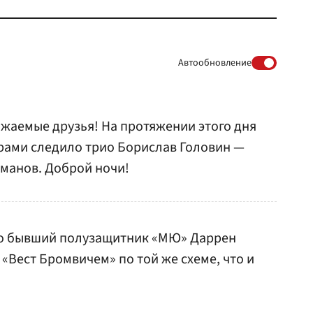
Автообновление
ажаемые друзья! На протяжении этого дня
рами следило трио Борислав Головин —
манов. Доброй ночи!
то бывший полузащитник «МЮ» Даррен
«Вест Бромвичем» по той же схеме, что и