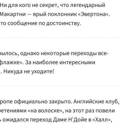
Ни для кого не секрет, что легендарный
 Макартни — ярый поклонник «Эвертона».
то сообщение по достоинству.
рылось, однако некоторые переходы все-
 флажке». За наиболее интересными
 Никуда не уходите!
вропе официально закрыто. Английские клуб,
тениями «на волоске», на этот раз повели
ь ожидался переход Даме Н'Дойе в «Халл»,