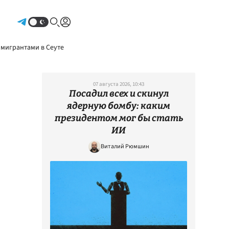
Авторизоваться
 мигрантами в Сеуте
07 августа 2026, 10:43
Посадил всех и скинул
ядерную бомбу: каким
президентом мог бы стать
ИИ
Виталий Рюмшин