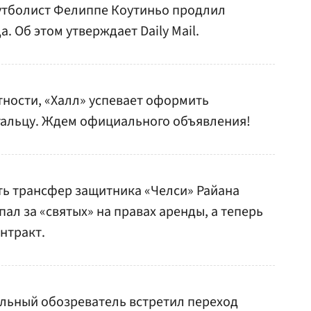
утболист Фелиппе Коутиньо продлил
а. Об этом утверждает Daily Mail.
тности, «Халл» успевает оформить
гальцу. Ждем официального объявления!
ть трансфер защитника «Челси» Райана
ал за «святых» на правах аренды, а теперь
нтракт.
ольный обозреватель встретил переход