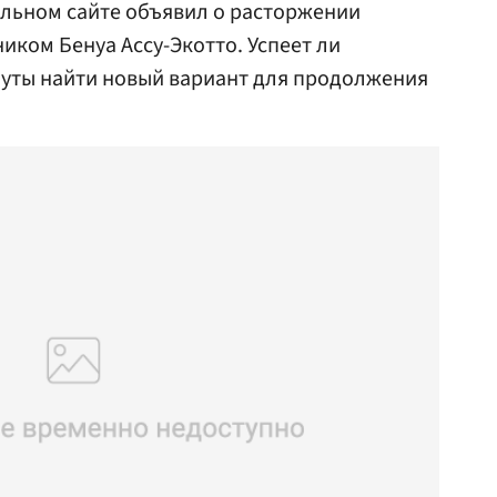
альном сайте объявил о расторжении
иком Бенуа Ассу-Экотто. Успеет ли
нуты найти новый вариант для продолжения