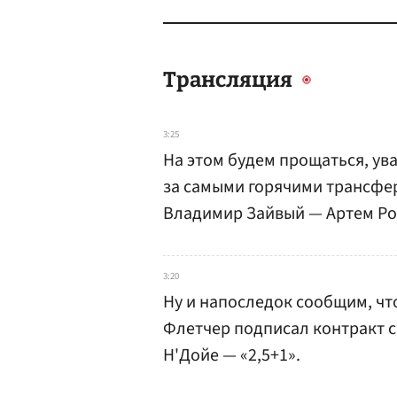
Трансляция
3:25
На этом будем прощаться, ув
за самыми горячими трансфе
Владимир Зайвый — Артем Ро
3:20
Ну и напоследок сообщим, ч
Флетчер подписал контракт с 
Н'Дойе — «2,5+1».