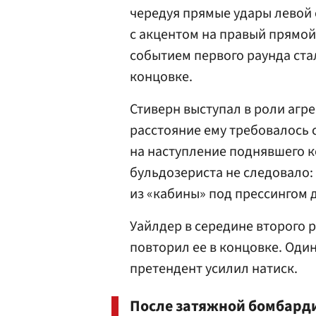
чередуя прямые удары левой 
с акцентом на правый прямо
событием первого раунда ста
концовке.
Стиверн выступал в роли агре
расстояние ему требовалось
на наступление поднявшего к
бульдозериста не следовало:
из «кабины» под прессингом 
Уайлдер в середине второго 
повторил ее в концовке. Один
претендент усилил натиск.
После затяжной бомбарди