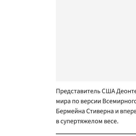
Представитель США Деонте
мира по версии Всемирного
Бермейна Стиверна и вперв
в супертяжелом весе.