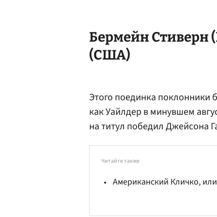
Бермейн Стиверн (
(США)
Этого поединка поклонники б
как Уайлдер в минувшем авгу
на титул победил Джейсона Г
Читайте также
Американский Кличко, или