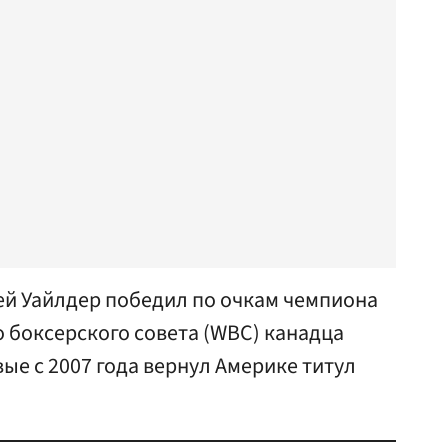
й Уайлдер победил по очкам чемпиона
 боксерского совета (WBC) канадца
ые с 2007 года вернул Америке титул