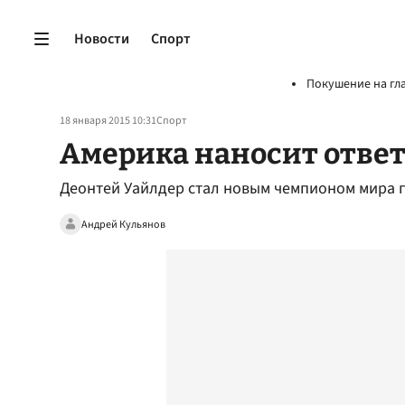
Новости
Спорт
Покушение на гл
18 января 2015 10:31
Спорт
Америка наносит отве
Деонтей Уайлдер стал новым чемпионом мира п
Андрей Кульянов