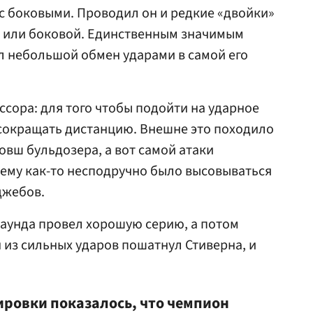
с боковыми. Проводил он и редкие «двойки»
й или боковой. Единственным значимым
л небольшой обмен ударами в самой его
ссора: для того чтобы подойти на ударное
 сокращать дистанцию. Внешне это походило
овш бульдозера, а вот самой атаки
 ему как-то несподручно было высовываться
джебов.
раунда провел хорошую серию, а потом
 из сильных ударов пошатнул Стиверна, и
ровки показалось, что чемпион