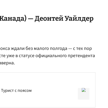
Канада) — Деонтей Уайлдер
окса ждали без малого полгода — с тех пор
сте уже в статусе официального претендента
аверна.
 Турист с поясом