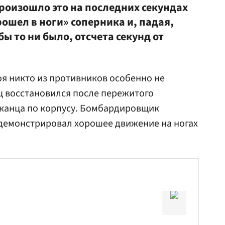
роизошло это на последних секундах
рошел в ноги» соперника и, падая,
 бы то ни было, отсчета секунд от
оя никто из противников особенно не
ц восстановился после пережитого
иканца по корпусу. Бомбардировщик
 демонстрировал хорошее движение на ногах