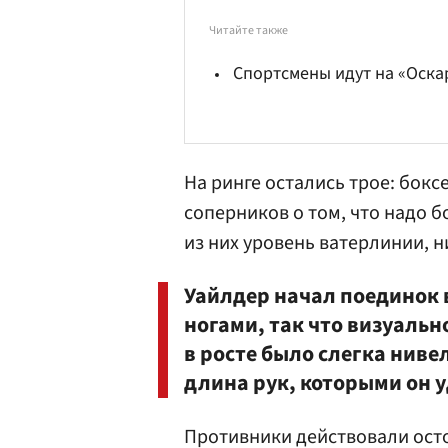
Читайте также
Спортсмены идут на «Оска
На ринге остались трое: бок
соперников о том, что надо 
из них уровень ватерлинии, н
Уайлдер начал поединок 
ногами, так что визуаль
в росте было слегка нивел
длина рук, которыми он 
Противники действовали ост