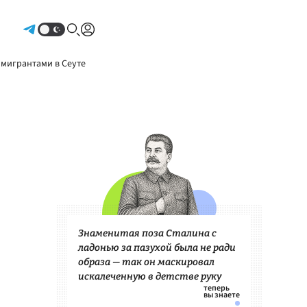
Авторизоваться
 мигрантами в Сеуте
Знаменитая поза Сталина с
ладонью за пазухой была не ради
образа — так он маскировал
искалеченную в детстве руку