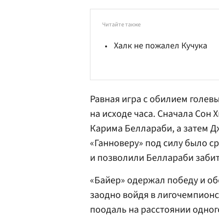
Читайте также
Халк не пожалел Кучука
Равная игра с обилием голев
на исходе часа. Сначала Сон
Карима Беллараби
, а затем
Д
«Ганноверу» под силу было ср
и позволили Беллараби забит
«Байер» одержал победу и об
заодно войдя в лигочемпионс
поодаль на расстоянии одног