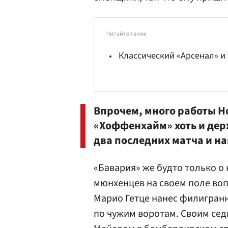
Читайте также
Классический «Арсенал» и
Впрочем, много работы
Н
«Хоффенхайм» хоть и дер
два последних матча и на
«Бавария» же будто только о
мюнхенцев на своем поле воп
Марио Гетце нанес филигран
по чужим воротам. Своим сед