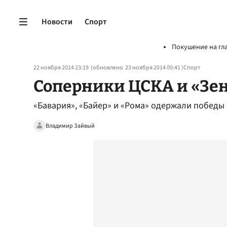
Новости
Спорт
Покушение на гл
22 ноября 2014 23:19
(обновлено
23 ноября 2014 00:41
)
Спорт
Соперники ЦСКА и «Зе
«Бавария», «Байер» и «Рома» одержали победы 
Владимир Зайвый