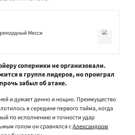
 рекордный Месси
ойеру
соперники не организовали.
жится в группе лидеров, но проиграл
прочь забыл об атаке.
 ней и думает денно и нощно. Преимущество
лотилось в середине первого тайма, когда
ный по исполнению и точности удар
ьмым голом он сравнялся с
Александром