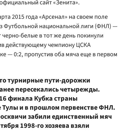
 официальный сайт «Зенита».
рта 2015 года «Арсенал» на своем поле
из Футбольной национальной лиги (ФНЛ) —
т черно-белые в тот же день покинули
пив действующему чемпиону ЦСКА
ке — 0:2, пропустив оба мяча еще в первом
что турнирные пути-дорожки
ранее пересекались четырежды.
/16 финала Кубка страны
 Тулы и в прошлом первенстве ФНЛ.
 москвичи забили единственный мяч
нтября 1998-го хозяева взяли