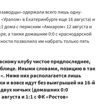
озаводцы» одержали всего лишь одну-
 «Уралом» в Екатеринбурге еще 16 августа) и
1 дома с пермским «Амкаром» 12 августа и
бря, а также домашние 0:0 с краснодарской
жности позволило им набрать только пять
вскому клубу чистое предпоследнее,
аблице. Иными словами, позицию в так
». Ниже них располагается лишь
и и вовсе идут без выигрышей на 16-й
 двух ничьих (домашних 0:0
 августа и 1:1 с ФК «Ростов»