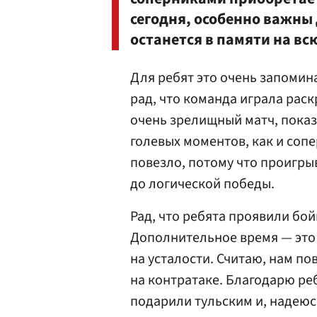
сегодня, особенно важны
останется в памяти на вс
Для ребят это очень запоми
рад, что команда играла рас
очень зрелищный матч, показ
голевых моментов, как и сопе
повезло, потому что проигрыв
до логической победы.
Рад, что ребята проявили бой
Дополнительное время — это
на усталости. Считаю, нам по
на контратаке. Благодарю ре
подарили тульским и, надеюс