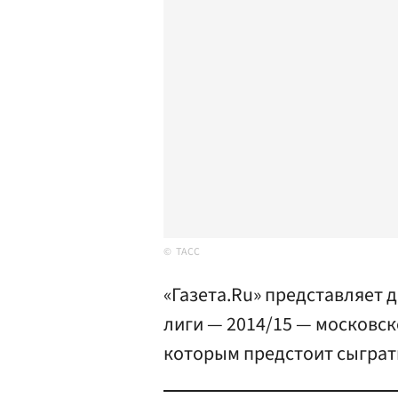
ТАСС
«Газета.Ru» представляет 
лиги — 2014/15 — московск
которым предстоит сыграть 