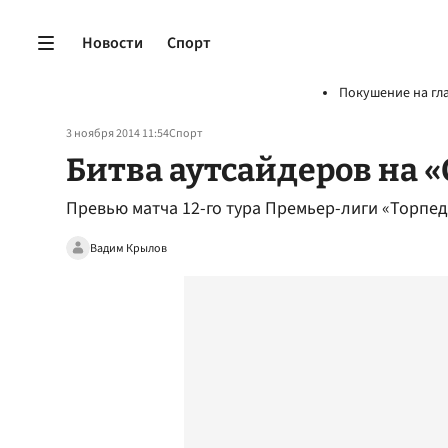
Новости
Спорт
Покушение на гл
3 ноября 2014 11:54
Спорт
Битва аутсайдеров на 
Превью матча 12-го тура Премьер-лиги «Торпе
Вадим Крылов