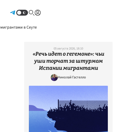
Авторизоваться
 мигрантами в Сеуте
05 августа 2026, 18:10
«Речь идет о гегемоне»: чьи
уши торчат за штурмом
Испании мигрантами
Николай Гастелло