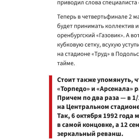
приводил слова специалиста
Теперь в четвертьфинале 2 ма
будет принимать коллектив 
оренбургский «Газовик». А во
кубковую сетку, всухую усту
на стадионе «Труд» в Подольс
тайме.
Стоит также упомянуть, 
«Торпедо» и «Арсенала» 
Причем по два раза — в 1
на Центральном стадионе
Так, 6 октября 1992 года
в самой концовке, а 12 се
зеркальный реванш.