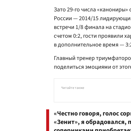
Зато 29-го числа «канониры»
России — 2014/15 лидирующи
встречи 1/8 финала на стадио
счетом 0:2, гости проявили х
в дополнительное время — 3:
Главный тренер триумфатор
поделиться эмоциями от этог
Читайте также
«Честно говоря, голос сор
«Зенит», я обрадовался, 
соперниками приобретает