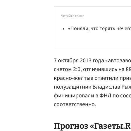
Читайте также
«Поняли, что терять нечег
7 октября 2013 года «автозав
счетом 2:0, отличившись на 88
красно-желтые ответили прив
полузащитник
Владислав Ры
финишировали в ФНЛ по сосед
соответственно.
Прогноз «Газеты.R