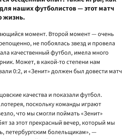
 для наших футболистов — этот матч
ю жизнь.
нающийся момент. Второй момент — очень
крепощенно, не побоялась звезд и провела
ала качественный футбол, имела много
рник. Может, в какой-то степени нам
али 0:2, и «Зенит» должен был довести матч
цовские качества и показали футбол.
 лотерея, поскольку команды играют
везло, что мы смогли поймать «Зенит»
бят за этот прекрасный вечер, который мы
ь, петербургским болельщикам», —