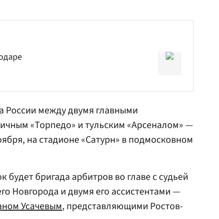
нодаре
та России между двумя главными
личным «Торпедо» и тульским «Арсеналом» —
оября, на стадионе «Сатурн» в подмосковном
 будет бригада арбитров во главе с судьей
го Новгорода и двумя его ассистентами —
аном Усачевым
, представляющими Ростов-