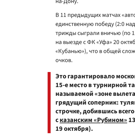
на-Дону.
В 11 предыдущих матчах «авт
единственную победу (2:0 над
трижды сыграли вничью (по 1:
на выезде с ФК «Уфа» 20 октя
«Кубанью»), что в общей сло
очков.
Это гарантировало моско
15-е место в турнирной т
называемой «зоне вылета
грядущий соперник: туляк
строчке, добившись всего
с
казанским «Рубином»
13
19 октября).