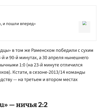
о, и пошли вперед»
одцы» в том же Раменском победили с сухим
-й и 90-й минутах, а 30 апреля нынешнего
ычными 1:0 (на 23-й минуте отличился
жков
). Кстати, в сезоне-2013/14 команды
ству — на третьем и втором местах
u» — ничья 2:2