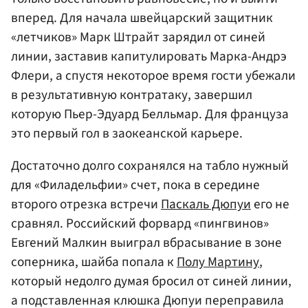
вперед. Для начала швейцарский защитник
«летчиков»
Марк Штрайт
зарядил от синей
линии, заставив капитулировать Марка-Андрэ
Флери, а спустя некоторое время гости убежали
в результативную контратаку, завершил
которую Пьер-Эдуард Белльмар. Для француза
это первый гол в заокеанской карьере.
Достаточно долго сохранялся на табло нужный
для «Филадельфии» счет, пока в середине
второго отрезка встречи
Паскаль Дюпуи
его не
сравнял. Российский форвард «пингвинов»
Евгений Малкин выиграл вбрасывание в зоне
соперника, шайба попала к
Полу Мартину
,
который недолго думая бросил от синей линии,
а подставленная клюшка Дюпуи переправила