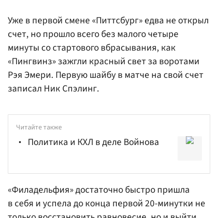
Уже в первой смене «Питтсбург» едва не открыл
счет, но прошло всего без малого четыре
минуты со стартового вбрасывания, как
«Пингвинз» зажгли красный свет за воротами
Рэя Эмери. Первую шайбу в матче на свой счет
записал Ник Спэлинг.
Читайте также
Политика и КХЛ в деле Войнова
«Филадельфия» достаточно быстро пришла
в себя и успела до конца первой 20-минутки не
только восстановить равновесие, но и выйти