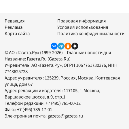
Редакция
Правовая информация
Реклама
Условия использования
Карта сайта
Политика конфиденциальности
© АО «Газета.Ру» (1999-2026) – Главные новости дня
Название:
Газета.Ru
(Gazeta.Ru)
Учредитель:
АО «Газета.Ру»
, ОГРН 1067761730376, ИНН
7743625728
Адрес учредителя: 125239, Россия, Москва, Коптевская
улица, дом 67
Адрес редакции и издателя:
117105
, г.
Москва
,
Варшавское шоссе, д.9, стр.1
Телефон редакции:
+7 (495) 785-00-12
Факс:
+7 (495) 785-17-01
Электронная почта:
gazeta@gazeta.ru