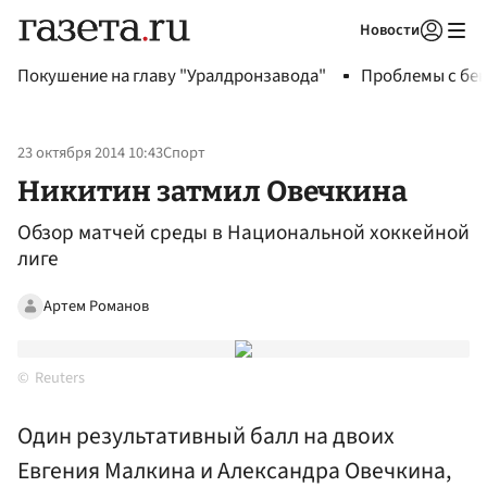
Новости
Авторизоваться
Покушение на главу "Уралдронзавода"
Проблемы с бен
23 октября 2014 10:43
Спорт
Никитин затмил Овечкина
Обзор матчей среды в Национальной хоккейной
лиге
Артем Романов
Reuters
Один результативный балл на двоих
Евгения Малкина и Александра Овечкина,