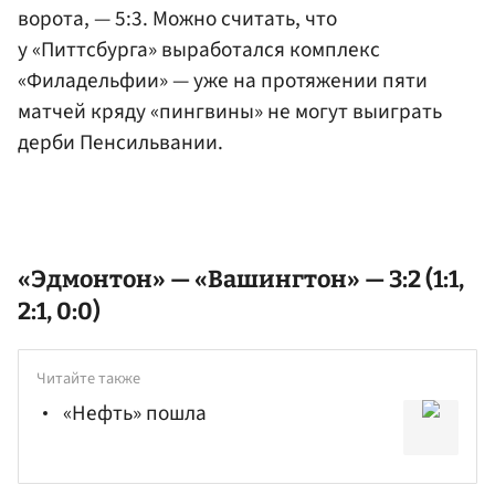
ворота, — 5:3. Можно считать, что
у «Питтсбурга» выработался комплекс
«Филадельфии» — уже на протяжении пяти
матчей кряду «пингвины» не могут выиграть
дерби Пенсильвании.
«Эдмонтон» — «Вашингтон» — 3:2 (1:1,
2:1, 0:0)
Читайте также
«Нефть» пошла