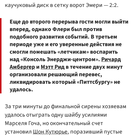
каучуковый диск в сетку ворот Эмери — 2:2.
Еще до второго перерыва гости могли выйти
вперед, однако Флери был против
подобного развития событий. В третьем
периоде уже и его уверенные действия не
смогли помешать «летчикам» воспарить
над «Консоль Энерджи-центром».
Ричард
Амбергер
и
Мэтт Рид
в течение двух минут
организовали решающий перевес,
ликвидировать который «Питтсбургу» не
удалось.
За три минуты до финальной сирены хозяевам
удалось отыграть одну шайбу усилиями
Марселя Гоча, но окончательный счет
установил
Шон Кутюрье
, поразивший пустые