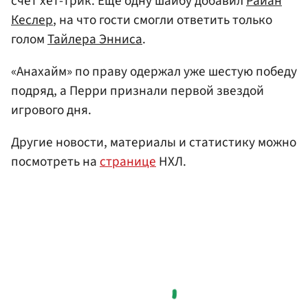
счет хет-трик. Еще одну шайбу добавил
Райан
Кеслер
, на что гости смогли ответить только
голом
Тайлера Энниса
.
«Анахайм» по праву одержал уже шестую победу
подряд, а Перри признали первой звездой
игрового дня.
Другие новости, материалы и статистику можно
посмотреть на
странице
НХЛ.