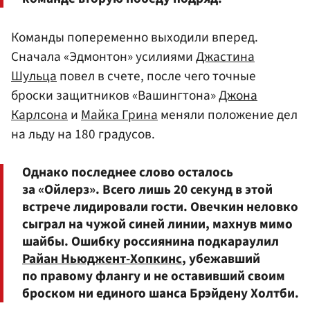
Команды попеременно выходили вперед.
Сначала «Эдмонтон» усилиями
Джастина
Шульца
повел в счете, после чего точные
броски защитников «Вашингтона»
Джона
Карлсона
и
Майка Грина
меняли положение дел
на льду на 180 градусов.
Однако последнее слово осталось
за «Ойлерз». Всего лишь 20 секунд в этой
встрече лидировали гости. Овечкин неловко
сыграл на чужой синей линии, махнув мимо
шайбы. Ошибку россиянина подкараулил
Райан Ньюджент-Хопкинс
, убежавший
по правому флангу и не оставивший своим
броском ни единого шанса Брэйдену Холтби.