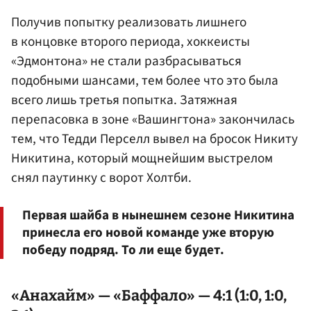
Получив попытку реализовать лишнего
в концовке второго периода, хоккеисты
«Эдмонтона» не стали разбрасываться
подобными шансами, тем более что это была
всего лишь третья попытка. Затяжная
перепасовка в зоне «Вашингтона» закончилась
тем, что Тедди Перселл вывел на бросок Никиту
Никитина, который мощнейшим выстрелом
снял паутинку с ворот Холтби.
Первая шайба в нынешнем сезоне Никитина
принесла его новой команде уже вторую
победу подряд. То ли еще будет.
«Анахайм» — «Баффало» — 4:1 (1:0, 1:0,