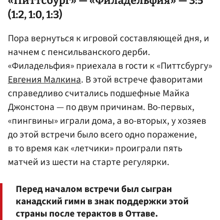
«Питтсбург» — «Филадельфия» — 3:5
(1:2, 1:0, 1:3)
Пора вернуться к игровой составляющей дня, и
начнем с пенсильванского дерби.
«Филадельфия» приехала в гости к «Питтсбургу»
Евгения Малкина
. В этой встрече фаворитами
справедливо считались подшефные Майка
Джонстона — по двум причинам. Во-первых,
«пингвины» играли дома, а во-вторых, у хозяев
до этой встречи было всего одно поражение,
в то время как «летчики» проиграли пять
матчей из шести на старте регулярки.
Перед началом встречи был сыгран
канадский гимн в знак поддержки этой
страны после терактов в Оттаве.