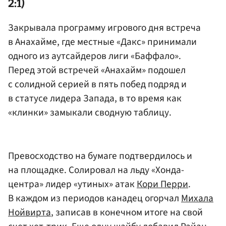
2:1)
Закрывала программу игрового дня встреча
в Анахайме, где местные «Дакс» принимали
одного из аутсайдеров лиги «Баффало».
Перед этой встречей «Анахайм» подошел
с солидной серией в пять побед подряд и
в статусе лидера Запада, в то время как
«клинки» замыкали сводную таблицу.
Превосходство на бумаге подтвердилось и
на площадке. Солировал на льду «Хонда-
центра» лидер «утиных» атак
Кори Перри
.
В каждом из периодов канадец огорчал
Михала
Нойвирта
, записав в конечном итоге на свой