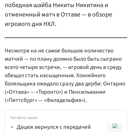
победная шайба Никиты Никитина и
отмененный матч в Оттаве — в обзоре
игрового дня НХЛ.
Несмотря на не самое большое количество
матчей — по плану должно было быть сыграно
всего четыре встречи, — игровой день в среду
обещал стать насыщенным. Хоккейного
болельщика ожидало сразу два дерби: Онтарио
(«Оттава» — «Торонто») и Пенсильвании
(«Питтсбург» — «Филадельфия»).
Читайте также
Дацюк вернулся с передачей