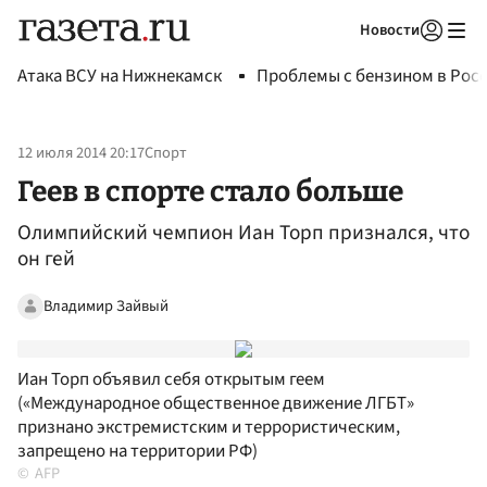
Новости
Авторизоваться
Атака ВСУ на Нижнекамск
Проблемы с бензином в Рос
12 июля 2014 20:17
Спорт
Геев в спорте стало больше
Олимпийский чемпион Иан Торп признался, что
он гей
Владимир Зайвый
Иан Торп объявил себя открытым геем
(«Международное общественное движение ЛГБТ»
признано экстремистским и террористическим,
запрещено на территории РФ)
AFP