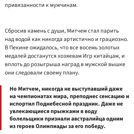
привязанности к мужчинам.
Сбросив камень с души, Митчем стал парить
над водой как никогда артистично и грациозно.
В Пекине ожидалось, что все восемь золотых
медалей достанутся хозяевам Игр китайцам, и
вплоть до розыгрыша наград в мужской вышке
они следовали своему плану.
Но Митчем, никогда не выступавший даже
на чемпионатах мира, преподнес сенсацию и
испортил Поднебесной праздник. Даже не
увлекающиеся прыжками в воду
болельщики признали австралийца одним
из героев Олимпиады за его победу.