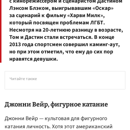
с кинорежиссером и сценаристом Дастином
Лэнсом Блэком, выигрывавшим «Оскар»
за сценарий к фильму «Харви Милк»,
который посвящен проблемам ЛГБТ.
Несмотря на 20-летнюю разницу в возрасте,
Том и Дастин стали встречаться. В конце
2013 года спортсмен совершил каминг-аут,
но при этом отметил, что ему до сих пор
нравятся девушки.
Читайте также
Джонни Вейр
, фигурное катание
Джонни Вейр — культовая для фигурного
катания личность. Хотя этот американский