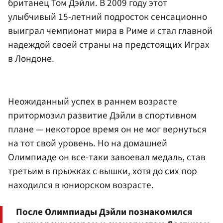
британец Том Дэйли. В 2009 году этот
улыбчивый 15-летний подросток сенсационно
выиграл чемпионат мира в Риме и стал главной
надеждой своей страны на предстоящих Играх
в Лондоне.
Неожиданный успех в раннем возрасте
притормозил развитие Дэйли в спортивном
плане — некоторое время он не мог вернуться
на тот свой уровень. Но на домашней
Олимпиаде он все-таки завоевал медаль, став
третьим в прыжках с вышки, хотя до сих пор
находился в юниорском возрасте.
После Олимпиады Дэйли познакомился