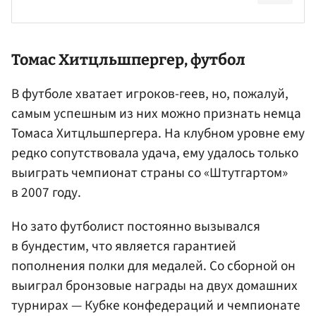
Томас
Хитцльшпергер
, футбол
В футболе хватает игроков-геев, но, пожалуй,
самым успешным из них можно признать немца
Томаса Хитцльшпергера. На клубном уровне ему
редко сопутствовала удача, ему удалось только
выиграть чемпионат страны со «Штутгартом»
в 2007 году.
Но зато футболист постоянно вызывался
в бундестим, что является гарантией
пополнения полки для медалей. Со сборной он
выиграл бронзовые награды на двух домашних
турнирах — Кубке конфедераций и чемпионате