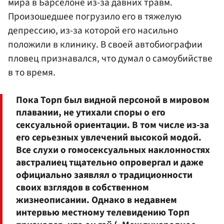
мира в Барселоне из-за давних травм.
Произошедшее погрузило его в тяжелую
депрессию, из-за которой его насильно
положили в клинику. В своей автобиографии
пловец признавался, что думал о самоубийстве
в то время.
Пока Торп был видной персоной в мировом
плавании, не утихали споры о его
сексуальной ориентации. В том числе из-за
его серьезных увлечений высокой модой.
Все слухи о гомосексуальных наклонностях
австралиец тщательно опровергал и даже
официально заявлял о традиционности
своих взглядов в собственном
жизнеописании. Однако в недавнем
интервью местному телевидению Торп