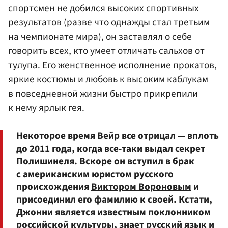
спортсмен не добился высоких спортивных
результатов (разве что однажды стал третьим
на чемпионате мира), он заставлял о себе
говорить всех, кто умеет отличать сальхов от
тулупа. Его женственное исполнение прокатов,
яркие костюмы и любовь к высоким каблукам
в повседневной жизни быстро прикрепили
к нему ярлык гея.
Некоторое время Вейр все отрицал — вплоть
до 2011 года, когда все-таки выдал секрет
Полишинеля. Вскоре он вступил в брак
с американским юристом русского
происхождения
Виктором Вороновым
и
присоединил его фамилию к своей. Кстати,
Джонни является известным поклонником
российской культуры, знает русский язык и