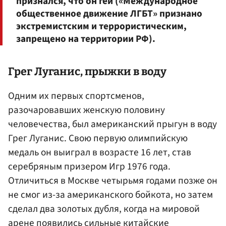
признался, что он гей («Международное
общественное движение ЛГБТ» признано
экстремистским и террористическим,
запрещено на территории РФ).
Грег
Луганис
, прыжки в воду
Одним их первых спортсменов,
разочаровавших женскую половину
человечества, был американский прыгун в воду
Грег Луганис. Свою первую олимпийскую
медаль он выиграл в возрасте 16 лет, став
серебряным призером Игр 1976 года.
Отличиться в Москве четырьмя годами позже он
не смог из-за американского бойкота, но затем
сделал два золотых дубля, когда на мировой
арене появились сильные китайские