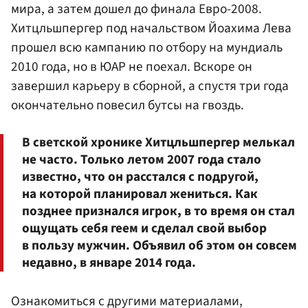
мира, а затем дошел до финала Евро-2008.
Хитцльшпергер под начальством Йоахима Лева
прошел всю кампанию по отбору на мундиаль
2010 года, но в ЮАР не поехал. Вскоре он
завершил карьеру в сборной, а спустя три года
окончательно повесил бутсы на гвоздь.
В светской хронике Хитцльшпергер мелькал
не часто. Только летом 2007 года стало
известно, что он расстался с подругой,
на которой планировал жениться. Как
позднее признался игрок, в то время он стал
ощущать себя геем и сделал свой выбор
в пользу мужчин. Объявил об этом он совсем
недавно, в январе 2014 года.
Ознакомиться с другими материалами,