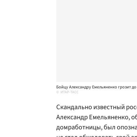
Бойцу Александру Емельяненко грозит до
ИТАР-ТАСС
Скандально известный рос
Александр Емельяненко, о
домработницы, был опознан