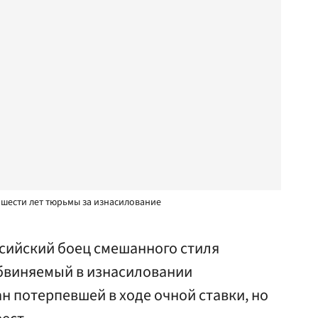
 шести лет тюрьмы за изнасилование
сийский боец смешанного стиля
бвиняемый в изнасиловании
 потерпевшей в ходе очной ставки, но