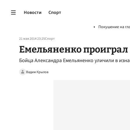
Новости
Спорт
Покушение на гл
21 мая 2014 23:25
Спорт
Емельяненко проиграл
Бойца Александра Емельяненко уличили в изн
Вадим Крылов