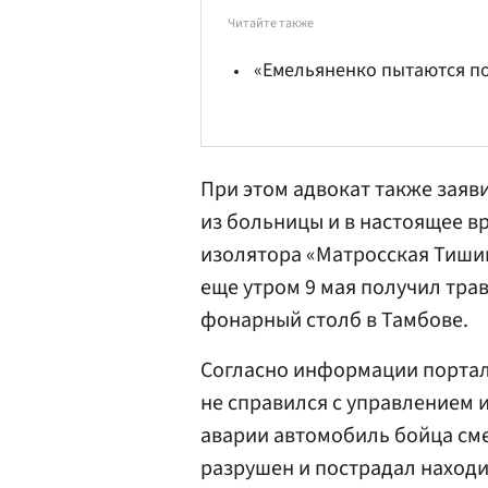
Читайте также
«Емельяненко пытаются п
При этом адвокат также заяв
из больницы и в настоящее в
изолятора «Матросская Тишина
еще утром 9 мая получил трав
фонарный столб в Тамбове.
Согласно информации портала
не справился с управлением и
аварии автомобиль бойца см
разрушен и пострадал находи