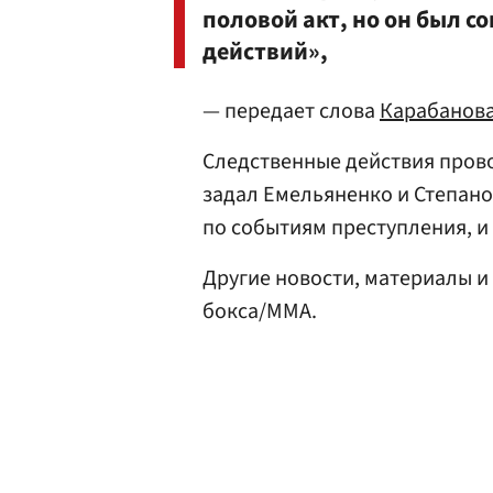
половой акт, но он был с
действий»,
— передает слова
Карабанов
Следственные действия прово
задал Емельяненко и Степан
по событиям преступления, и 
Другие новости, материалы и
бокса/ММА.