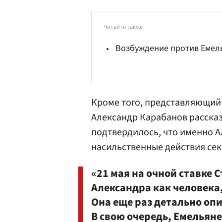
Читайте также
Возбуждение против Емел
Кроме того, представляющий
Александр Карабанов рассказа
подтвердилось, что именно А
насильственные действия сек
«21 мая на очной ставке 
Александра как человека
Она еще раз детально опи
В свою очередь, Емельян