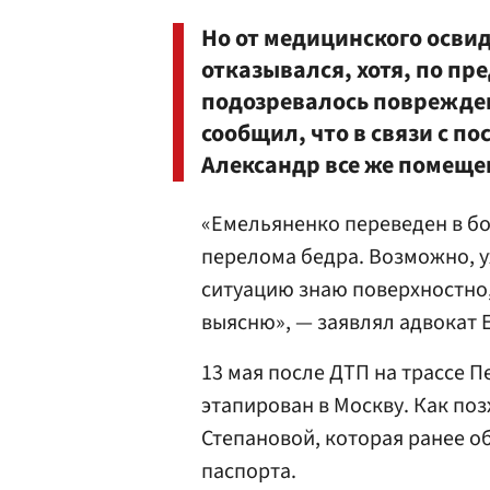
Но от медицинского осви
отказывался, хотя, по пр
подозревалось поврежден
сообщил, что в связи с 
Александр все же помеще
«Емельяненко переведен в б
перелома бедра. Возможно, уж
ситуацию знаю поверхностно, 
выясню», — заявлял адвокат
13 мая после ДТП на трассе 
этапирован в Москву. Как по
Степановой, которая ранее о
паспорта.