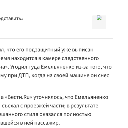
одставить»
ил, что его подзащитный уже выписан
ремя находится в камере следственного
». Угодил туда Емельяненко из-за того, что
му при ДТП, когда на своей машине он снес
 «Вести.Ru» уточнялось, что Емельяненко
 съехал с проезжей части; в результате
ешанного стиля оказался полностью
вшейся в ней пассажир.