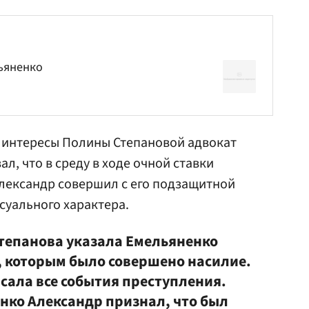
ьяненко
 интересы
Полины Степановой
адвокат
л, что в среду в ходе очной ставки
лександр совершил с его подзащитной
суального характера.
Степанова указала Емельяненко
, которым было совершено насилие.
сала все события преступления.
енко Александр признал, что был