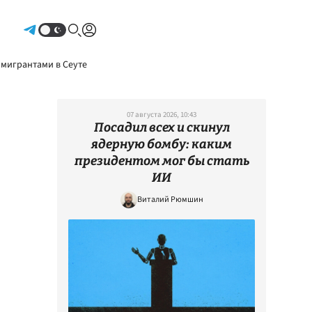
Авторизоваться
 мигрантами в Сеуте
07 августа 2026, 10:43
Посадил всех и скинул
ядерную бомбу: каким
президентом мог бы стать
ИИ
Виталий Рюмшин