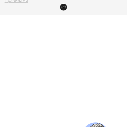
Правилами
18+