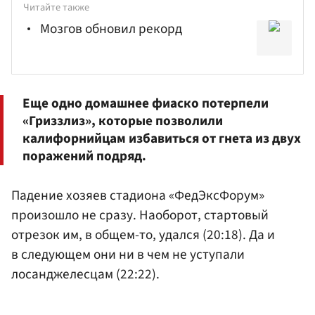
Читайте также
Мозгов обновил рекорд
Еще одно домашнее фиаско потерпели
«Гриззлиз», которые позволили
калифорнийцам избавиться от гнета из двух
поражений подряд.
Падение хозяев стадиона «ФедЭксФорум»
произошло не сразу. Наоборот, стартовый
отрезок им, в общем-то, удался (20:18). Да и
в следующем они ни в чем не уступали
лосанджелесцам (22:22).