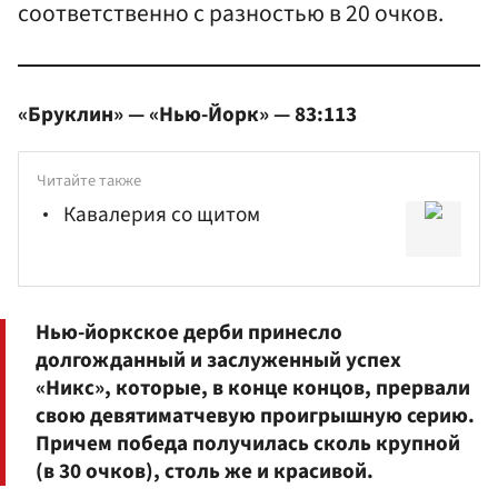
соответственно с разностью в 20 очков.
«Бруклин» — «Нью-Йорк» — 83:113
Читайте также
Кавалерия со щитом
Нью-йоркское дерби принесло
долгожданный и заслуженный успех
«Никс», которые, в конце концов, прервали
свою девятиматчевую проигрышную серию.
Причем победа получилась сколь крупной
(в 30 очков), столь же и красивой.