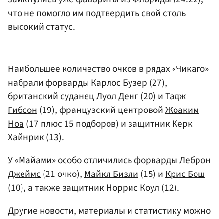
что не помогло им подтвердить свой столь
высокий статус.
Наибольшее количество очков в рядах «Чикаго»
набрали форварды Карлос Бузер (27),
британский суданец Луол Денг (20) и
Тадж
Гибсон
(19), французский центровой
Жоаким
Ноа
(17 плюс 15 подборов) и защитник Керк
Хайнрик (13).
У «Майами» особо отличились форварды
Леброн
Джеймс
(21 очко),
Майкл Бизли
(15) и
Крис Бош
(10), а также защитник Норрис Коул (12).
Другие новости, материалы и статистику можно