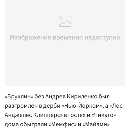
«Бруклин» без Андрея Кириленко был
разгромлен в дерби «Нью-Йорком», а «Лос-
Анджелес Клипперс» в гостях и «Чикаго»
дома обыграли «Мемфис» и «Майами»