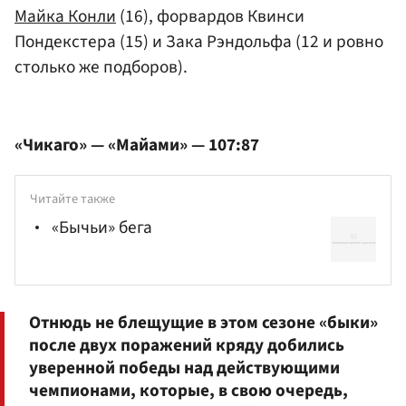
Майка Конли
(16), форвардов Квинси
Пондекстера (15) и Зака Рэндольфа (12 и ровно
столько же подборов).
«Чикаго» — «Майами» — 107:87
Читайте также
«Бычьи» бега
Отнюдь не блещущие в этом сезоне «быки»
после двух поражений кряду добились
уверенной победы над действующими
чемпионами, которые, в свою очередь,