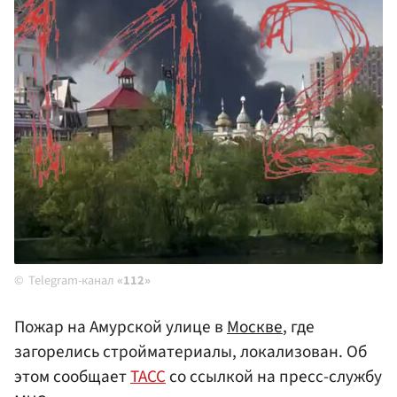
Telegram-канал
«112»
Пожар на Амурской улице в
Москве
, где
загорелись стройматериалы, локализован. Об
этом сообщает
ТАСС
со ссылкой на пресс-службу