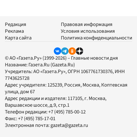
Редакция
Правовая информация
Реклама
Условия использования
Карта сайта
Политика конфиденциальности
© АО «Газета.Ру» (1999-2026) – Главные новости дня
Название:
Газета.Ru
(Gazeta.Ru)
Учредитель:
АО «Газета.Ру»
, ОГРН 1067761730376, ИНН
7743625728
Адрес учредителя: 125239, Россия, Москва, Коптевская
улица, дом 67
Адрес редакции и издателя:
117105
, г.
Москва
,
Варшавское шоссе, д.9, стр.1
Телефон редакции:
+7 (495) 785-00-12
Факс:
+7 (495) 785-17-01
Электронная почта:
gazeta@gazeta.ru