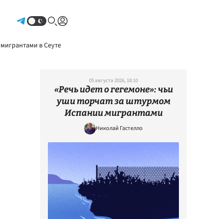
Авторизоваться
 мигрантами в Сеуте
05 августа 2026, 18:10
«Речь идет о гегемоне»: чьи
уши торчат за штурмом
Испании мигрантами
Николай Гастелло