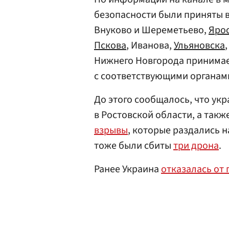
безопасности были приняты 
Внуково и Шереметьево,
Яро
Пскова
, Иванова,
Ульяновска
Нижнего Новгорода принимае
с соответствующими органам
До этого сообщалось, что ук
в Ростовской области, а такж
взрывы
, которые раздались 
тоже были сбиты
три дрона
.
Ранее Украина
отказалась от