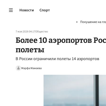
Новости
Спорт
Покушение на гл
7 мая 2026 04:17
Общество
Более 10 аэропортов Р
полеты
В России ограничили полеты 14 аэропортов
Марфа Мамаева