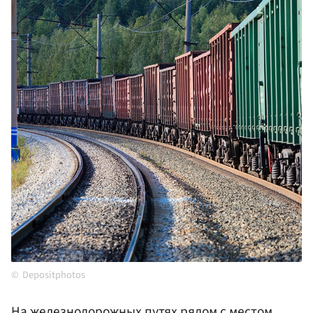
Depositphotos
На железнодорожных путях рядом с местом