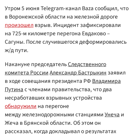
Утром 5 июня Telegram-канал Baza сообщил, что
в Воронежской области на железной дороге
произошел
взрыв. Инцидент зафиксировали
на 725-м километре перегона Евдаково –
Сагуны. После случившегося деформировались
ж/д пути.
Накануне председатель
Следственного
комитета России
Александр Бастрыкин
заявил
в ходе совещания президента РФ
Владимира
Путина
с членами правительства, что два
несработавших взрывных устройства
обнаружили
на перегоне
между железнодорожными станциями
Унеча
и
Жеча в Брянской области. Об этом он
рассказал, когда докладывал о результатах