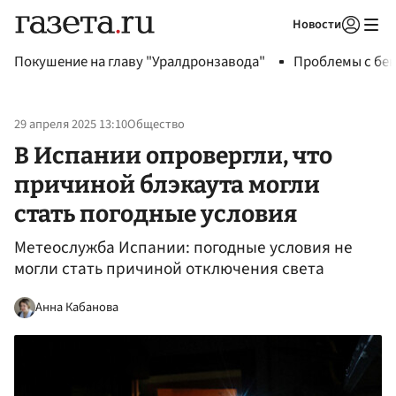
Новости
Авторизоваться
Покушение на главу "Уралдронзавода"
Проблемы с бен
29 апреля 2025 13:10
Общество
В Испании опровергли, что
причиной блэкаута могли
стать погодные условия
Метеослужба Испании: погодные условия не
могли стать причиной отключения света
Анна Кабанова