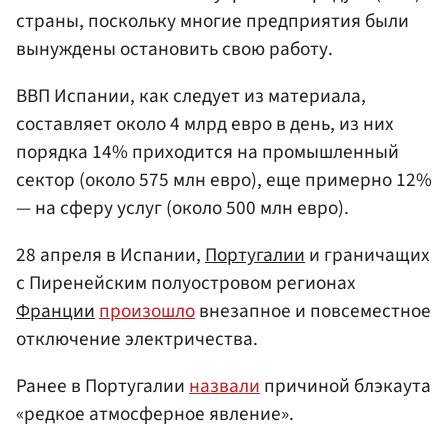
страны, поскольку многие предприятия были
вынуждены остановить свою работу.
ВВП Испании, как следует из материала,
составляет около 4 млрд евро в день, из них
порядка 14% приходится на промышленный
сектор (около 575 млн евро), еще примерно 12%
— на сферу услуг (около 500 млн евро).
28 апреля в Испании,
Португалии
и граничащих
с Пиренейским полуостровом регионах
Франции
произошло
внезапное и повсеместное
отключение электричества.
Ранее в Португалии
назвали
причиной блэкаута
«редкое атмосферное явление».