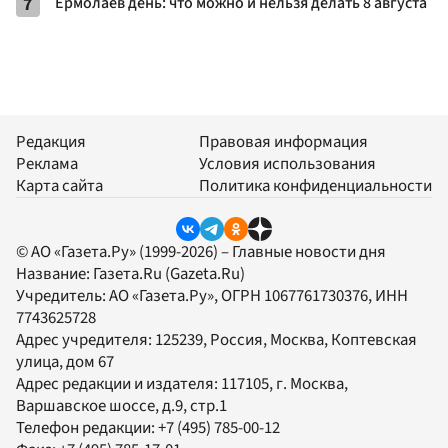
7
Ермолаев день: что можно и нельзя делать 8 августа
Редакция
Правовая информация
Реклама
Условия использования
Карта сайта
Политика конфиденциальности
© АО «Газета.Ру» (1999-2026) – Главные новости дня
Название:
Газета.Ru
(Gazeta.Ru)
Учредитель:
АО «Газета.Ру»
, ОГРН 1067761730376, ИНН
7743625728
Адрес учредителя: 125239, Россия, Москва, Коптевская
улица, дом 67
Адрес редакции и издателя:
117105
, г.
Москва
,
Варшавское шоссе, д.9, стр.1
Телефон редакции:
+7 (495) 785-00-12