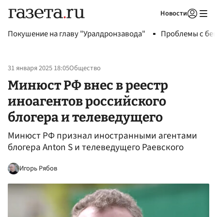
Новости
Авторизоваться
Покушение на главу "Уралдронзавода"
Проблемы с бен
31 января 2025 18:05
Общество
Минюст РФ внес в реестр
иноагентов российского
блогера и телеведущего
Минюст РФ признал иностранными агентами
блогера Anton S и телеведущего Раевского
Игорь Рябов