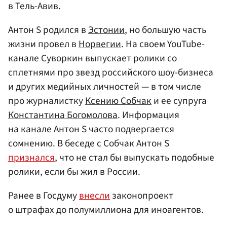
в Тель-Авив.
Антон S родился в
Эстонии
, но большую часть
жизни провел в
Норвегии
. На своем YouTube-
канале Суворкин выпускает ролики со
сплетнями про звезд российского шоу-бизнеса
и других медийных личностей — в том числе
про журналистку
Ксению Собчак
и ее супруга
Константина Богомолова
. Информация
на канале Антон S часто подвергается
сомнению. В беседе с Собчак Антон S
признался
, что не стал бы выпускать подобные
ролики, если бы жил в России.
Ранее в Госдуму
внесли
законопроект
о штрафах до полумиллиона для иноагентов.