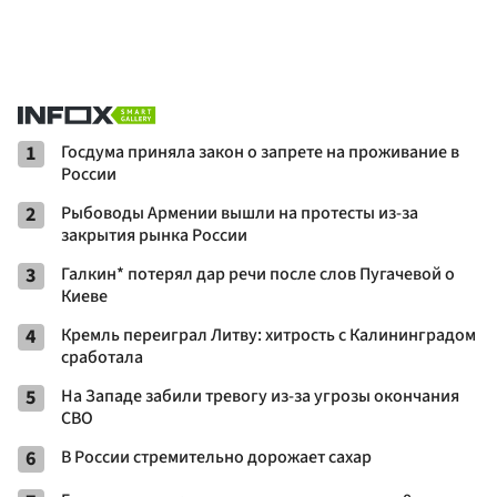
1
Госдума приняла закон о запрете на проживание в
России
2
Рыбоводы Армении вышли на протесты из-за
закрытия рынка России
3
Галкин* потерял дар речи после слов Пугачевой о
Киеве
4
Кремль переиграл Литву: хитрость с Калининградом
сработала
5
На Западе забили тревогу из-за угрозы окончания
СВО
6
В России стремительно дорожает сахар