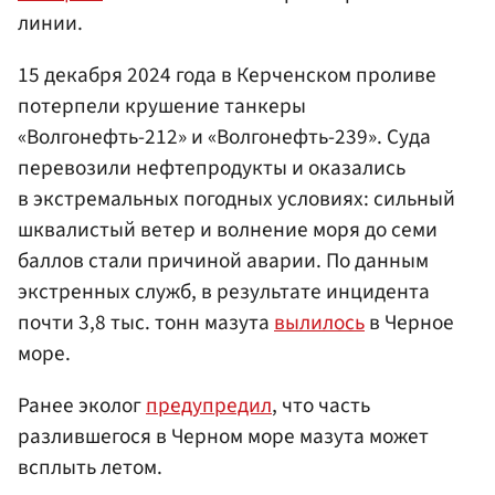
линии.
15 декабря 2024 года в Керченском проливе
потерпели крушение танкеры
«Волгонефть-212» и «Волгонефть-239». Суда
перевозили нефтепродукты и оказались
в экстремальных погодных условиях: сильный
шквалистый ветер и волнение моря до семи
баллов стали причиной аварии. По данным
экстренных служб, в результате инцидента
почти 3,8 тыс. тонн мазута
вылилось
в Черное
море.
Ранее эколог
предупредил
, что часть
разлившегося в Черном море мазута может
всплыть летом.