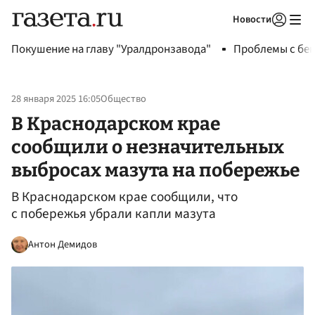
Новости
Авторизоваться
Покушение на главу "Уралдронзавода"
Проблемы с бен
28 января 2025 16:05
Общество
В Краснодарском крае
сообщили о незначительных
выбросах мазута на побережье
В Краснодарском крае сообщили, что
с побережья убрали капли мазута
Антон Демидов