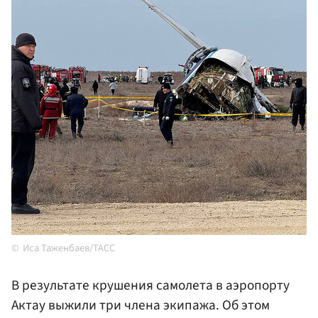
Иса Таженбаев/ТАСС
В результате крушения самолета в аэропорту
Актау выжили три члена экипажа. Об этом