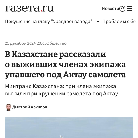
Новости
Авторизоваться
Покушение на главу "Уралдронзавода"
Проблемы с бен
25 декабря 2024 20:05
Общество
В Казахстане рассказали
о выживших членах экипажа
упавшего под Актау самолета
Минтранс Казахстана: три члена экипажа
выжили при крушении самолета под Актау
Дмитрий Архипов