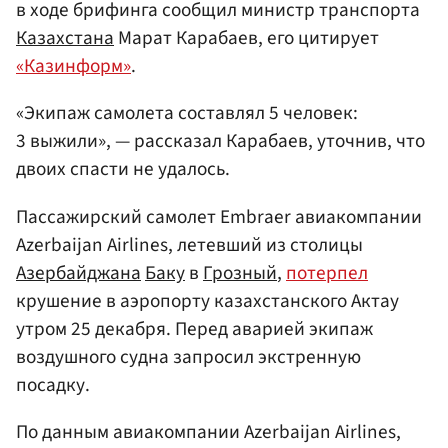
в ходе брифинга сообщил министр транспорта
Казахстана
Марат Карабаев, его цитирует
«Казинформ»
.
«Экипаж самолета составлял 5 человек:
3 выжили», — рассказал Карабаев, уточнив, что
двоих спасти не удалось.
Пассажирский самолет Embraer авиакомпании
Azerbaijan Airlines, летевший из столицы
Азербайджана
Баку
в
Грозный
,
потерпел
крушение в аэропорту казахстанского Актау
утром 25 декабря. Перед аварией экипаж
воздушного судна запросил экстренную
посадку.
По данным авиакомпании Azerbaijan Airlines,