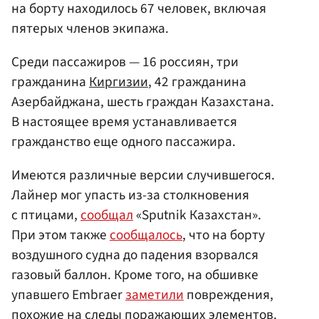
на борту находилось 67 человек, включая
пятерых членов экипажа.
Среди пассажиров — 16 россиян, три
гражданина
Киргизии
, 42 гражданина
Азербайджана, шесть граждан Казахстана.
В настоящее время устанавливается
гражданство еще одного пассажира.
Имеются различные версии случившегося.
Лайнер мог упасть из-за столкновения
с птицами,
сообщал
«Sputnik Казахстан».
При этом также
сообщалось
, что на борту
воздушного судна до падения взорвался
газовый баллон. Кроме того, на обшивке
упавшего Embraer
заметили
повреждения,
похожие на следы поражающих элементов.