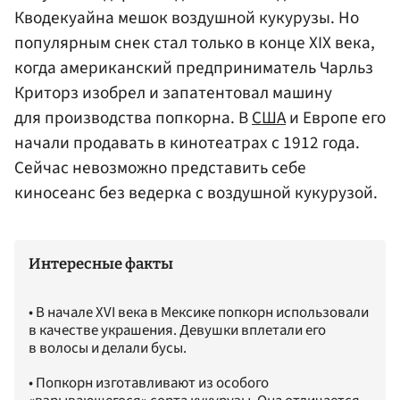
Кводекуайна мешок воздушной кукурузы. Но
популярным снек стал только в конце XIX века,
когда американский предприниматель Чарльз
Криторз изобрел и запатентовал машину
для производства попкорна. В
США
и Европе его
начали продавать в кинотеатрах с 1912 года.
Сейчас невозможно представить себе
киносеанс без ведерка с воздушной кукурузой.
Интересные факты
• В начале XVI века в Мексике попкорн использовали
в качестве украшения. Девушки вплетали его
в волосы и делали бусы.
• Попкорн изготавливают из особого