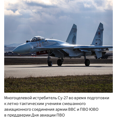
Многоцелевой истребитель Су-27 во время подготовки
к летно-тактическим учениям смешанного
авиационного соединения армии ВВС и ПВО ЮВО
в преддверии Дня авиации ПВО