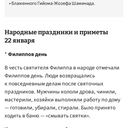
• блаженного Гийома-Жозефа Шаминада.
Народные праздники и приметы
22 января
*
Филиппов день
В честь святителя Филиппа в народе отмечали
Филиппов день. Люди возвращались
к повседневным делам после святочных
праздников. Мужчины кололи дрова, чинили,
мастерили, хозяйки выполняли работу по дому
— готовили, убирали, стирали. Было принято
ходить в баню — «смывать святки».