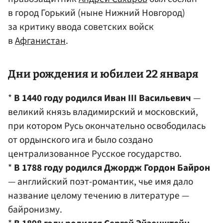
в город Горький (ныне Нижний Новгород)
за критику ввода советских войск
в
Афганистан
.
Дни рождения и юбилеи 22 января
*
В 1440 году родился Иван III Васильевич
—
великий князь владимирский и московский,
при котором Русь окончательно освободилась
от ордынского ига и было создано
централизованное Русское государство.
*
В 1788 году родился Джордж Гордон Байрон
— английский поэт-романтик, чье имя дало
название целому течению в литературе —
байронизму.