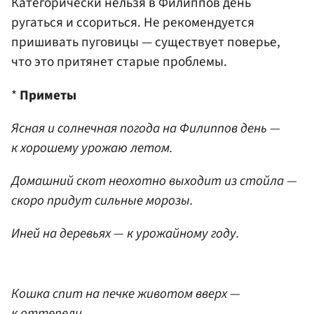
Категорически нельзя в Филиппов день
ругаться и ссориться. Не рекомендуется
пришивать пуговицы — существует поверье,
что это притянет старые проблемы.
*
Приметы
Ясная и солнечная погода на Филиппов день —
к хорошему урожаю летом.
Домашний скот неохотно выходит из стойла —
скоро придут сильные морозы.
Иней на деревьях — к урожайному году.
Кошка спит на печке животом вверх —
к оттепели.