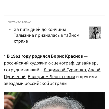
Читайте также
За пять дней до кончины
Талызина призналась в тайном
страхе
*
В 1961 году родился
Борис Краснов
—
российский художник-сценограф, дизайнер,
сотрудничавший с
Людмилой Гурченко
,
Аллой
Пугачевой
,
Валерием Леонтьевым
и другими
звездами российской эстрады.