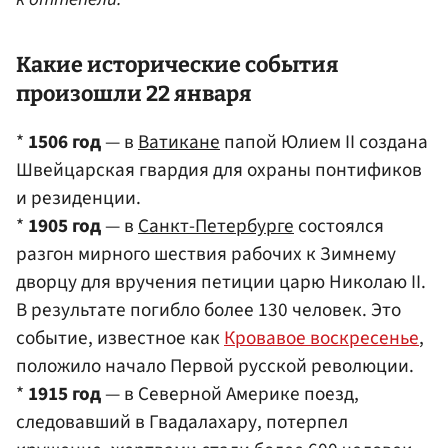
Какие исторические события
произошли 22 января
*
1506 год
— в
Ватикане
папой Юлием II создана
Швейцарская гвардия для охраны понтификов
и резиденции.
*
1905 год
— в
Санкт-Петербурге
состоялся
разгон мирного шествия рабочих к Зимнему
дворцу для вручения петиции царю Николаю II.
В результате погибло более 130 человек. Это
событие, известное как
Кровавое воскресенье
,
положило начало Первой русской революции.
*
1915 год
— в Северной Америке поезд,
следовавший в Гвадалахару, потерпел