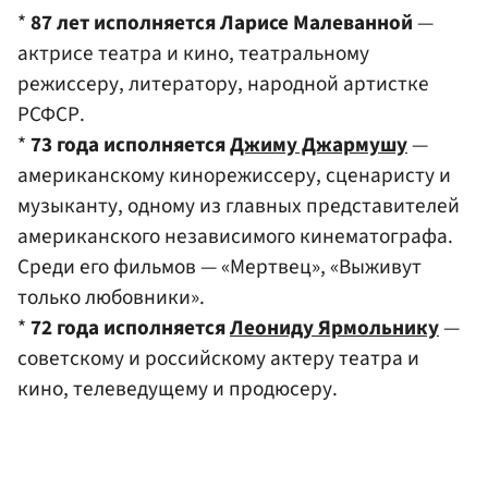
*
87 лет исполняется Ларисе Малеванной
—
актрисе театра и кино, театральному
режиссеру, литератору, народной артистке
РСФСР.
*
73 года исполняется
Джиму Джармушу
—
американскому кинорежиссеру, сценаристу и
музыканту, одному из главных представителей
американского независимого кинематографа.
Среди его фильмов — «Мертвец», «Выживут
только любовники».
*
72 года исполняется
Леониду Ярмольнику
—
советскому и российскому актеру театра и
кино, телеведущему и продюсеру.