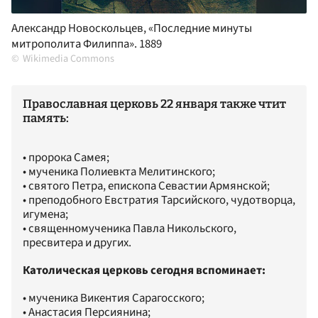
Александр Новоскольцев, «Последние минуты
митрополита Филиппа». 1889
Wikimedia Commons
Православная церковь 22 января также чтит
память:
• пророка Самея;
• мученика Полиевкта Мелитинского;
• святого Петра, епископа Севастии Армянской;
• преподобного Евстратия Тарсийского, чудотворца,
игумена;
• священномученика Павла Никольского,
пресвитера и других.
Католическая церковь сегодня вспоминает:
• мученика Викентия Сарагосского;
• Анастасия Персиянина;