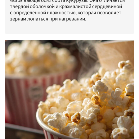
«взрывающегося» сорта кукурузы. Она отличается
твердой оболочкой и крахмалистой сердцевиной
с определенной влажностью, которая позволяет
зернам лопаться при нагревании.