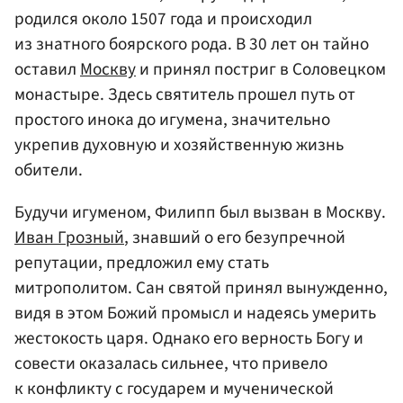
родился около 1507 года и происходил
из знатного боярского рода. В 30 лет он тайно
оставил
Москву
и принял постриг в Соловецком
монастыре. Здесь святитель прошел путь от
простого инока до игумена, значительно
укрепив духовную и хозяйственную жизнь
обители.
Будучи игуменом, Филипп был вызван в Москву.
Иван Грозный
, знавший о его безупречной
репутации, предложил ему стать
митрополитом. Сан святой принял вынужденно,
видя в этом Божий промысл и надеясь умерить
жестокость царя. Однако его верность Богу и
совести оказалась сильнее, что привело
к конфликту с государем и мученической