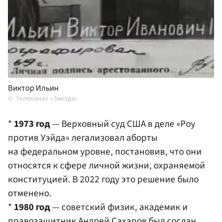
Виктор Ильин
Телеканал «Звезда»
*
1973 год
— Верховный суд США в деле «Роу
против Уэйда» легализовал аборты
на федеральном уровне, постановив, что они
относятся к сфере личной жизни, охраняемой
конституцией. В 2022 году это решение было
отменено.
*
1980 год
— советский физик, академик и
правозащитник
Андрей Сахаров
был сослан