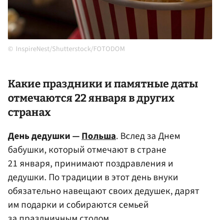
InspireNest/Shutterstock/FOTODOM
Какие праздники и памятные даты
отмечаются 22 января в других
странах
День дедушки —
Польша
. Вслед за Днем
бабушки, который отмечают в стране
21 января, принимают поздравления и
дедушки. По традиции в этот день внуки
обязательно навещают своих дедушек, дарят
им подарки и собираются семьей
за праздничным столом.