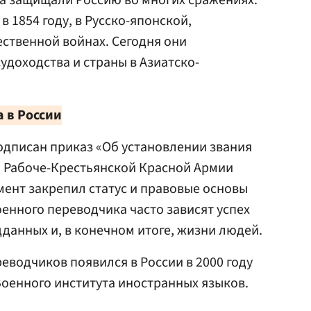
а защищали Россию во многих сражениях:
в 1854 году, в Русско-японской,
ственной войнах. Сегодня они
удоходства и страны в Азиатско-
 в России
подписан приказ «Об установлении звания
а Рабоче-Крестьянской Красной Армии
ент закрепил статус и правовые основы
оенного переводчика часто зависят успех
дданных и, в конечном итоге, жизни людей.
еводчиков появился в России в 2000 году
оенного института иностранных языков.