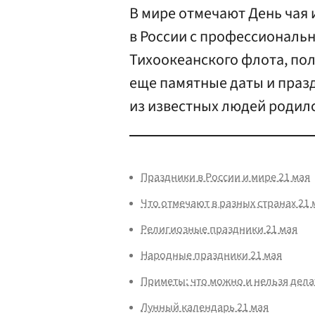
В мире отмечают День чая 
в России с профессиональ
Тихоокеанского флота, по
еще памятные даты и празд
из известных людей родился
Праздники в России и мире 21 мая
Что отмечают в разных странах 21 
Религиозные праздники 21 мая
Народные праздники 21 мая
Приметы: что можно и нельзя дела
Лунный календарь 21 мая