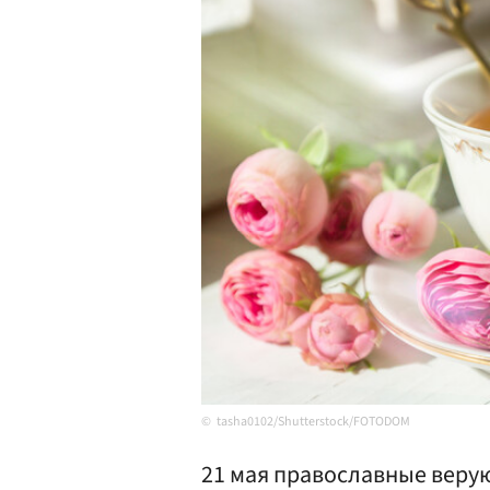
tasha0102/Shutterstock/FOTODOM
21 мая православные веру