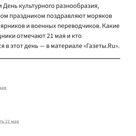
и День культурного разнообразия,
ном праздником поздравляют моряков
лярников и военных переводчиков. Какие
ники отмечают 21 мая и кто
 в этот день — в материале «Газеты.Ru».
мая
ть 21 мая