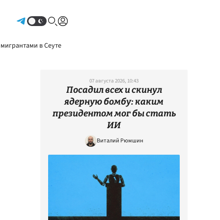
Авторизоваться
 мигрантами в Сеуте
07 августа 2026, 10:43
Посадил всех и скинул
ядерную бомбу: каким
президентом мог бы стать
ИИ
Виталий Рюмшин