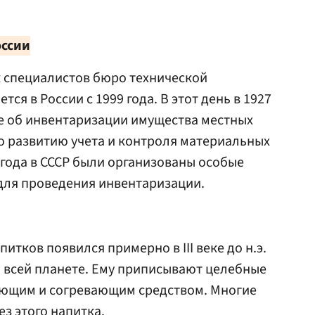
оссии
 специалистов бюро технической
ся в России с 1999 года. В этот день в 1927
е об инвентаризации имущества местных
о развитию учета и контроля материальных
и года в СССР были организованы особые
для проведения инвентаризации.
итков появился примерно в III веке до н.э.
 всей планете. Ему приписывают целебные
ующим и согревающим средством. Многие
ез этого напитка.