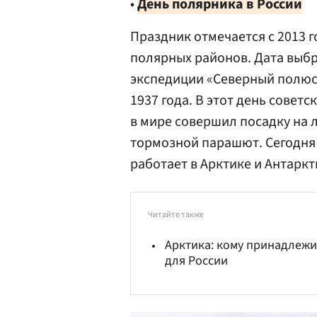
•
День полярника в России
Праздник отмечается с 2013 г
полярных районов. Дата выбр
экспедиции «Северный полюс 
1937 года. В этот день советс
в мире совершил посадку на 
тормозной парашют. Сегодня 
работает в Арктике и Антаркт
Читайте также
Арктика: кому принадлежи
для России