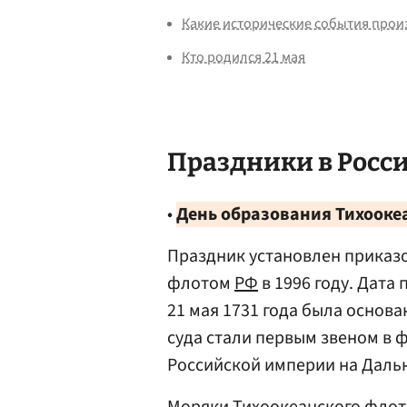
Какие исторические события прои
Кто родился 21 мая
Праздники в Росси
•
День образования Тихооке
Праздник установлен прика
флотом
РФ
в 1996 году. Дата
21 мая 1731 года была основа
суда стали первым звеном в
Российской империи на Даль