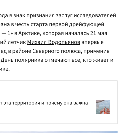
ода в знак признания заслуг исследователей
ана в честь старта первой дрейфующей
— 1» в Арктике, которая началась 21 мая
кий летчик
Михаил Водопьянов
впервые
лед в районе Северного полюса, применив
День полярника отмечают все, кто живет и
ике.
т эта территория и почему она важна