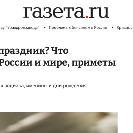
аву "Уралдронзавода"
Проблемы с бензином в России
Кризис с
 праздник? Что
 России и мире, приметы
нак зодиака, именины и дни рождения