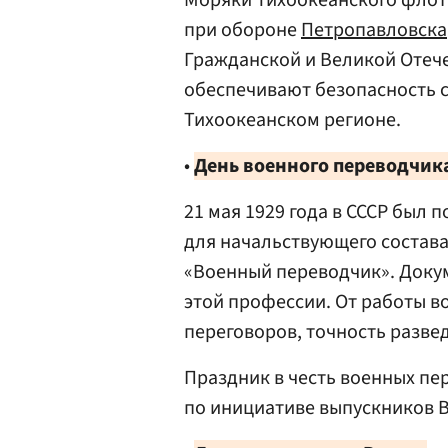
Моряки Тихоокеанского флот
при обороне
Петропавловска
Гражданской и Великой Отече
обеспечивают безопасность с
Тихоокеанском регионе.
•
День военного переводчика
21 мая 1929 года в СССР был 
для начальствующего состав
«Военный переводчик». Докум
этой профессии. От работы в
переговоров, точность разве
Праздник в честь военных пер
по инициативе выпускников В