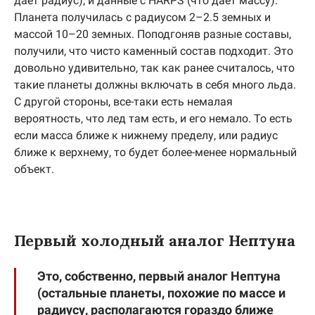
дает радиус), и данные с HARPS (что дает массу).
Планета получилась с радиусом 2–2.5 земных и
массой 10–20 земных. Поподгоняв разные составы,
получили, что чисто каменный состав подходит. Это
довольно удивительно, так как ранее считалось, что
такие планеты должны включать в себя много льда.
С другой стороны, все-таки есть немалая
вероятность, что лед там есть, и его немало. То есть
если масса ближе к нижнему пределу, или радиус
ближе к верхнему, то будет более-менее нормальный
объект.
Первый холодный аналог Нептуна
Это, собственно, первый аналог Нептуна
(остальные планеты, похожие по массе и
радиусу, располагаются гораздо ближе