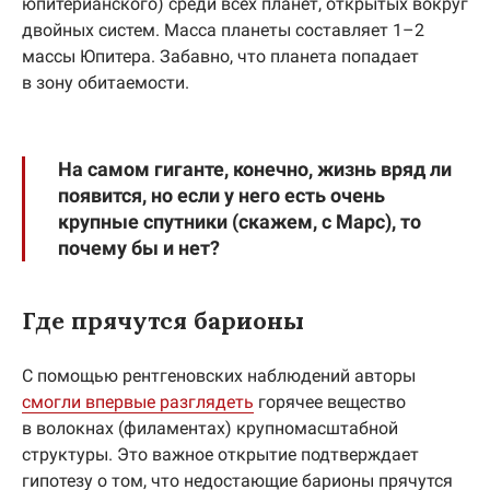
юпитерианского) среди всех планет, открытых вокруг
двойных систем. Масса планеты составляет 1–2
массы Юпитера. Забавно, что планета попадает
в зону обитаемости.
На самом гиганте, конечно, жизнь вряд ли
появится, но если у него есть очень
крупные спутники (скажем, с Марс), то
почему бы и нет?
Где прячутся барионы
С помощью рентгеновских наблюдений авторы
смогли впервые разглядеть
горячее вещество
в волокнах (филаментах) крупномасштабной
структуры. Это важное открытие подтверждает
гипотезу о том, что недостающие барионы прячутся