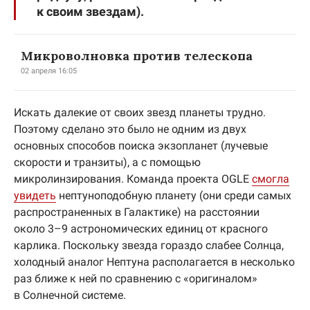
к своим звездам).
Микроволновка против телескопа
02 апреля 16:05
Искать далекие от своих звезд планеты трудно.
Поэтому сделано это было не одним из двух
основных способов поиска экзопланет (лучевые
скорости и транзиты), а с помощью
микролинзирования. Команда проекта OGLE
смогла
увидеть
нептуноподобную планету (они среди самых
распространенных в Галактике) на расстоянии
около 3–9 астрономических единиц от красного
карлика. Поскольку звезда гораздо слабее Солнца,
холодный аналог Нептуна располагается в несколько
раз ближе к ней по сравнению с «оригиналом»
в Солнечной системе.