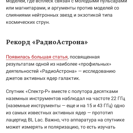
моделей, где всплеск связан с молодыми пульсарами
или магнитарами, и аргументы против моделей со
слияниями нейтронных звезд и экзотикой типа
космических струн.
Рекорд «РадиоАстрона»
Появилась большая статья
, посвященная
результатам одной из наиболее «профильных»
деятельностей «РадиоАстрона» — исследованию
джетов активных ядер галактик.
Спутник «Спектр-Р» вместе с полутора десятками
наземных инструментов наблюдал на частоте 22 ГГц
(наземные инструменты — еще и на 15 и 43 ГГц) одно
из самых известных активных ядер — прототип
лацертид BL Lac. Важно, что аппаратура на спутнике
может измерять и поляризацию, то есть изучать