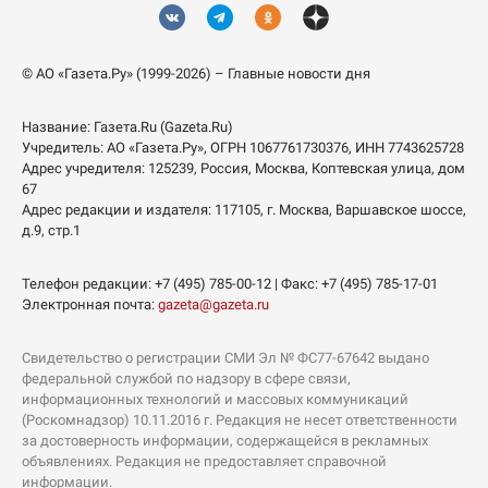
© АО «Газета.Ру» (1999-2026) – Главные новости дня
Название:
Газета.Ru
(Gazeta.Ru)
Учредитель:
АО «Газета.Ру»
, ОГРН 1067761730376, ИНН 7743625728
Адрес учредителя: 125239, Россия, Москва, Коптевская улица, дом
67
Адрес редакции и издателя:
117105
, г.
Москва
,
Варшавское шоссе,
д.9, стр.1
Телефон редакции:
+7 (495) 785-00-12
| Факс:
+7 (495) 785-17-01
Электронная почта:
gazeta@gazeta.ru
Свидетельство о регистрации СМИ Эл № ФС77-67642 выдано
федеральной службой по надзору в сфере связи,
информационных технологий и массовых коммуникаций
(Роскомнадзор) 10.11.2016 г. Редакция не несет ответственности
за достоверность информации, содержащейся в рекламных
объявлениях. Редакция не предоставляет справочной
информации.