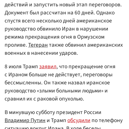
действий и запустить новый этап переговоров.
Документ был рассчитан на 60 дней. Однако
спустя всего несколько дней американское
руководство обвинило Иран в нарушении
режима прекращения огня в Ормузском
проливе.
Тегеран
также обвинил американских
военных в нанесении ударов.
8 июля Трамп
заявил
, что прекращение огня
с Ираном больше не действует, переговоры
бессмысленны. Он также назвал иранское
руководство «злыми больными людьми» и
сравнил их с раковой опухолью.
В минувшую субботу президент России
Владимир Путин
и Трамп
обсудили
по телефону
ситуацию вокруг Ирана. В ходе беседы