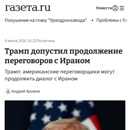
Новости
Авторизоваться
Покушение на главу "Уралдронзавода"
Проблемы с бен
8 июля 2026 16:22
Политика
Трамп допустил продолжение
переговоров с Ираном
Трамп: американские переговорщики могут
продолжить диалог с Ираном
Андрей Хромов