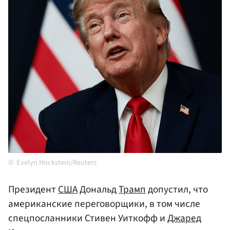
Evelyn Hockstein/Reuters
Президент
США
Дональд
Трамп
допустил, что
американские переговорщики, в том числе
спецпосланники Стивен Уиткофф и
Джаред