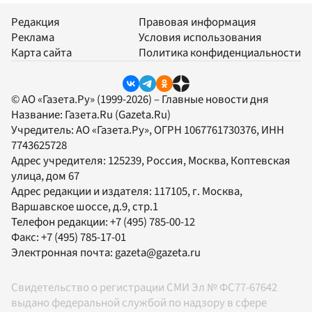
Редакция
Правовая информация
Реклама
Условия использования
Карта сайта
Политика конфиденциальности
© АО «Газета.Ру» (1999-2026) – Главные новости дня
Название:
Газета.Ru
(Gazeta.Ru)
Учредитель:
АО «Газета.Ру»
, ОГРН 1067761730376, ИНН
7743625728
Адрес учредителя: 125239, Россия, Москва, Коптевская
улица, дом 67
Адрес редакции и издателя:
117105
, г.
Москва
,
Варшавское шоссе, д.9, стр.1
Телефон редакции:
+7 (495) 785-00-12
Факс:
+7 (495) 785-17-01
Электронная почта:
gazeta@gazeta.ru
Свидетельство о регистрации СМИ Эл № ФС77-67642
выдано федеральной службой по надзору в сфере