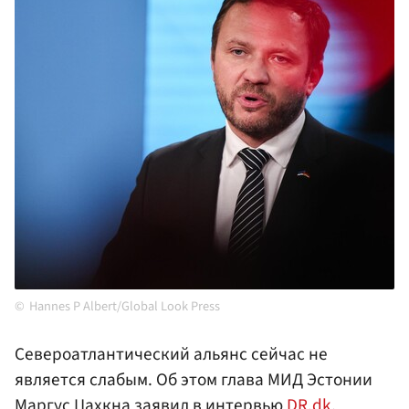
Hannes P Albert/Global Look Press
Североатлантический альянс сейчас не
является слабым. Об этом глава МИД Эстонии
Маргус Цахкна заявил в интервью
DR.dk
.