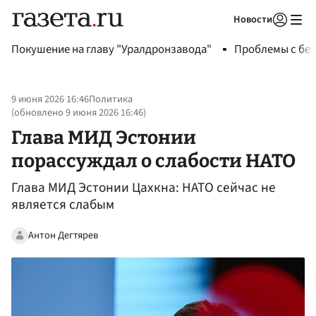
Новости
Авторизоваться
Покушение на главу "Уралдронзавода"
Проблемы с бен
9 июня 2026 16:46
Политика
(обновлено
9 июня 2026 16:46
)
Глава МИД Эстонии
порассуждал о слабости НАТО
Глава МИД Эстонии Цахкна: НАТО сейчас не
является слабым
Антон Дегтярев