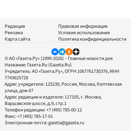
Редакция
Правовая информация
Реклама
Условия использования
Карта сайта
Политика конфиденциальности
© АО «Газета.Ру» (1999-2026) – Главные новости дня
Название:
Газета.Ru
(Gazeta.Ru)
Учредитель:
АО «Газета.Ру»
, ОГРН 1067761730376, ИНН
7743625728
Адрес учредителя: 125239, Россия, Москва, Коптевская
улица, дом 67
Адрес редакции и издателя:
117105
, г.
Москва
,
Варшавское шоссе, д.9, стр.1
Телефон редакции:
+7 (495) 785-00-12
Факс:
+7 (495) 785-17-01
Электронная почта:
gazeta@gazeta.ru