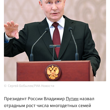
Сергей Бобылев/РИА Новости
Президент России Владимир
Путин
назвал
отрадным рост числа многодетных семей