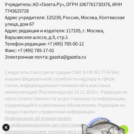
Учредитель:
АО «Газета.Ру»
, ОГРН 1067761730376, ИНН
7743625728
Адрес учредителя: 125239, Россия, Москва, Коптевская
улица, дом 67
Адрес редакции и издателя:
117105
, г.
Москва
,
Варшавское шоссе, д.9, стр.1
Телефон редакции:
+7 (495) 785-00-12
Факс:
+7 (495) 785-17-01
Электронная почта:
gazeta@gazeta.ru
Свидетельство о регистрации СМИ Эл № ФС77-67642
выдано федеральной службой по надзору в сфере
связи, информационных технологий и массовых
коммуникаций (Роскомнадзор) 10.11.2016 г. Редакция не
несет ответственности за достоверность информации,
содержащейся в рекламных объявлениях. Редакция не
предоставляет справочной информации.
Информация об ограничениях
На информационном ресурсе применяются
рекомендательные технологии в соответствии с