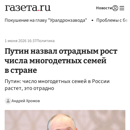
Новости
Авторизоваться
Покушение на главу "Уралдронзавода"
Проблемы с бен
1 июня 2026 16:37
Политика
Путин назвал отрадным рост
числа многодетных семей
в стране
Путин: число многодетных семей в России
растет, это отрадно
Андрей Хромов