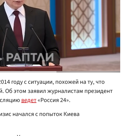
014 году с ситуации, похожей на ту, что
й. Об этом заявил журналистам президент
нсляцию
ведет
«Россия 24».
изис начался с попыток Киева