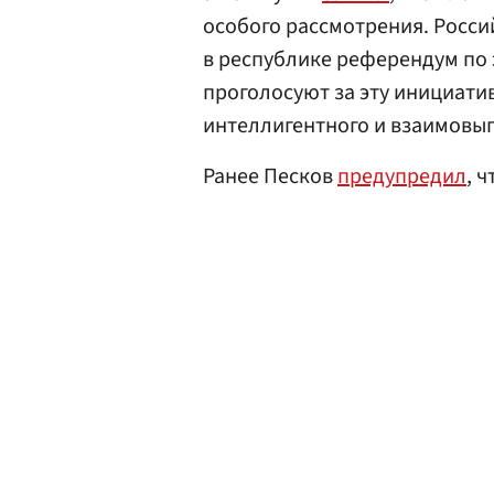
особого рассмотрения. Росс
в республике референдум по 
проголосуют за эту инициатив
интеллигентного и взаимовыг
Ранее Песков
предупредил
, 