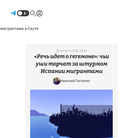
Авторизоваться
 мигрантами в Сеуте
05 августа 2026, 18:10
«Речь идет о гегемоне»: чьи
уши торчат за штурмом
Испании мигрантами
Николай Гастелло