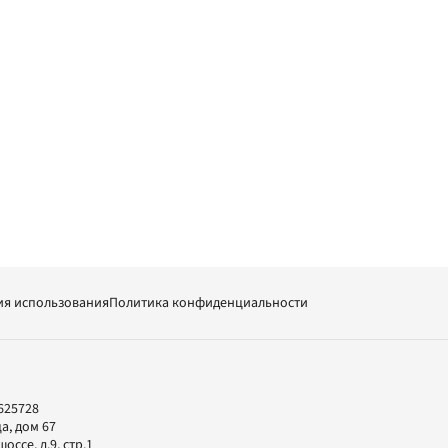
ия использования
Политика конфиденциальности
625728
а, дом 67
ссе, д.9, стр.1