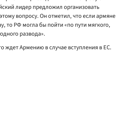
ийский лидер предложил организовать
этому вопросу. Он отметил, что если армяне
у, то РФ могла бы пойти «по пути мягкого,
одного развода».
что ждет Армению в случае вступления в ЕС.