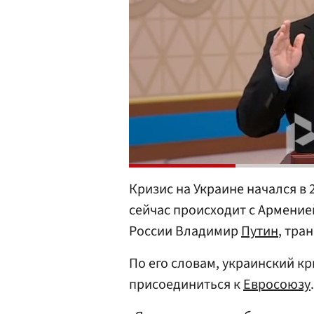
Кризис на Украине начался в 2
сейчас происходит с Армение
России Владимир
Путин
, тра
По его словам, украинский кр
присоединиться к
Евросоюзу
.