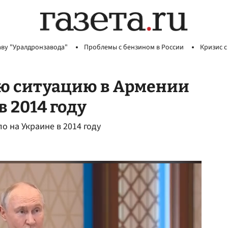
аву "Уралдронзавода"
Проблемы с бензином в России
Кризис с
ю ситуацию в Армении
в 2014 году
о на Украине в 2014 году