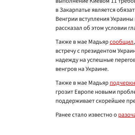
выполнение Киевом 11 требо
в Закарпатье является обяза
Венгрии вступления Украины 
рассказал об этом условии г
Также в мае Мадьяр
сообщил
встречу с президентом Укра
надежду на успешные перего
венгров на Украине.
Также в мае Мадьяр
подчеркн
грозит Европе новыми пробле
поддерживает скорейшее пре
Ранее стало известно о
разоч