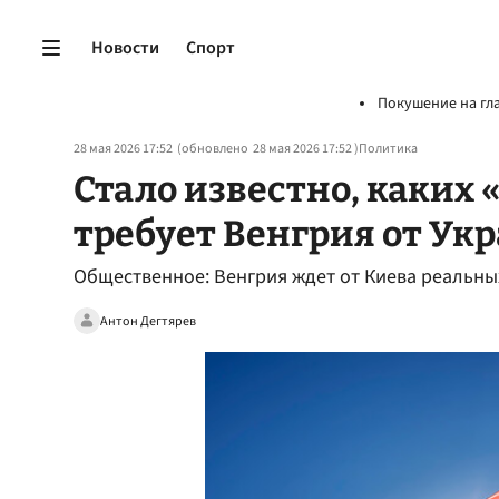
Новости
Спорт
Покушение на гл
28 мая 2026 17:52
(обновлено
28 мая 2026 17:52
)
Политика
Стало известно, каких
требует Венгрия от Ук
Общественное: Венгрия ждет от Киева реальны
Антон Дегтярев