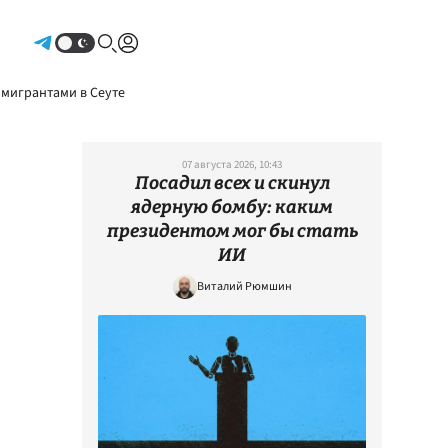
Авторизоваться
 мигрантами в Сеуте
07 августа 2026, 10:43
Посадил всех и скинул
ядерную бомбу: каким
президентом мог бы стать
ИИ
Виталий Рюмшин