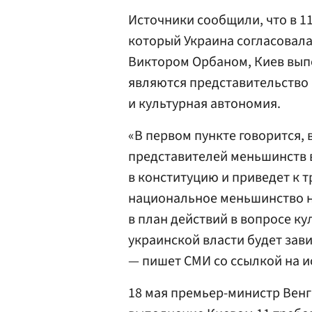
Источники сообщили, что в 1
который Украина согласовал
Виктором Орбаном, Киев выпо
являются представительство
и культурная автономия.
«В первом пункте говорится, 
представителей меньшинств в
в конституцию и приведет к 
национальное меньшинство на
в план действий в вопросе ку
украинской власти будет зави
— пишет СМИ со ссылкой на и
18 мая премьер-министр Вен