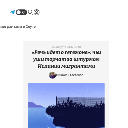
Авторизоваться
 мигрантами в Сеуте
05 августа 2026, 18:10
«Речь идет о гегемоне»: чьи
уши торчат за штурмом
Испании мигрантами
Николай Гастелло