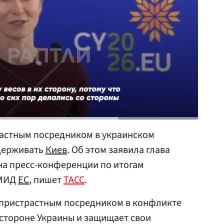
растным посредником в украинском
держивать
Киев
. Об этом заявила глава
а пресс-конференции по итогам
 МИД
ЕС
, пишет
ТАСС
.
еспристрастным посредником в конфликте
а стороне Украины и защищает свои