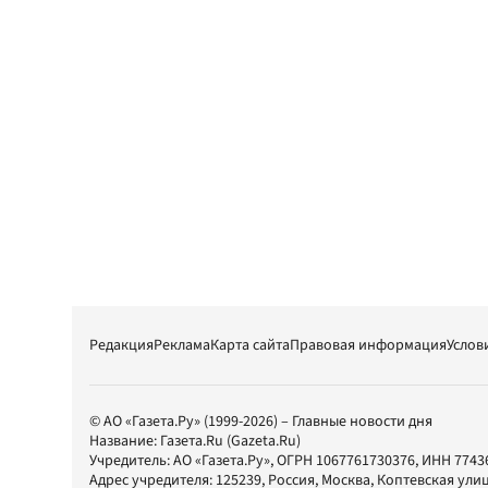
Редакция
Реклама
Карта сайта
Правовая информация
Услов
© АО «Газета.Ру» (1999-2026) – Главные новости дня
Название:
Газета.Ru
(Gazeta.Ru)
Учредитель:
АО «Газета.Ру»
, ОГРН 1067761730376, ИНН 7743
Адрес учредителя: 125239, Россия, Москва, Коптевская улиц