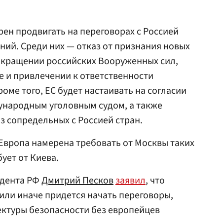
ен продвигать на переговорах с Россией
ий. Среди них — отказ от признания новых
сокращении российских Вооруженных сил,
 и привлечении к ответственности
роме того, ЕС будет настаивать на согласии
ународным уголовным судом, а также
з сопредельных с Россией стран.
 Европа намерена требовать от Москвы таких
бует от Киева.
идента РФ
Дмитрий Песков
заявил
, что
 или иначе придется начать переговоры,
ектуры безопасности без европейцев