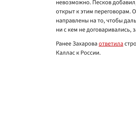
невозможно. Песков добавил,
открыт к этим переговорам. 
направлены на то, чтобы даль
ни с кем не договаривались, 
Ранее Захарова
ответила
стро
Каллас к России.