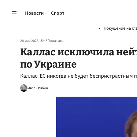
Новости
Спорт
Покушение на гл
28 мая 2026 15:45
Политика
Каллас исключила ней
по Украине
Каллас: ЕС никогда не будет беспристрастным 
Игорь Рябов