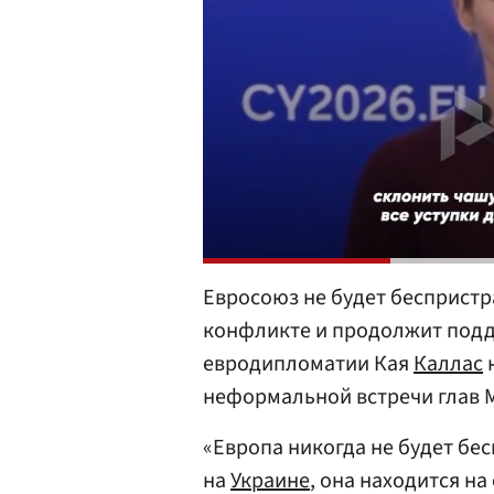
Евросоюз не будет бесприст
конфликте и продолжит под
евродипломатии Кая
Каллас
н
неформальной встречи глав
«Европа никогда не будет б
на
Украине
, она находится н