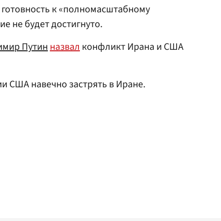
 готовность к «полномасштабному
ие не будет достигнуто.
имир Путин
назвал
конфликт Ирана и США
и США навечно застрять в Иране.