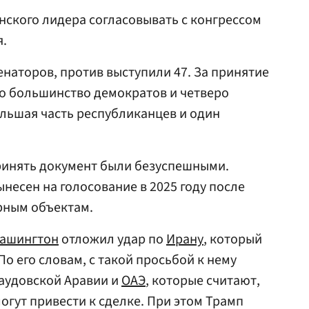
ского лидера согласовывать с конгрессом
.
наторов, против выступили 47. За принятие
о большинство демократов и четверо
льшая часть республиканцев и один
инять документ были безуспешными.
несен на голосование в 2025 году после
рным объектам.
ашингтон
отложил удар по
Ирану
, который
По его словам, с такой просьбой к нему
Саудовской Аравии и
ОАЭ
, которые считают,
огут привести к сделке. При этом Трамп