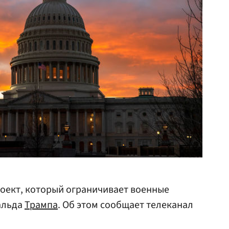
оект, который ограничивает военные
альда
Трампа
. Об этом сообщает телеканал