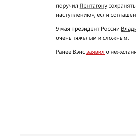
поручил
Пентагону
сохранять
наступлению», если соглашен
9 мая президент России
Влад
очень тяжелым и сложным.
Ранее Вэнс
заявил
о нежелани