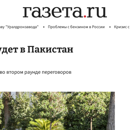
аву "Уралдронзавода"
Проблемы с бензином в России
Кризис с
дет в Пакистан
 во втором раунде переговоров