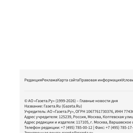
Редакция
Реклама
Карта сайта
Правовая информация
Услов
© АО «Газета.Ру» (1999-2026) – Главные новости дня
Название:
Газета.Ru
(Gazeta.Ru)
Учредитель:
АО «Газета.Ру»
, ОГРН 1067761730376, ИНН 7743
Адрес учредителя: 125239, Россия, Москва, Коптевская улиц
Адрес редакции и издателя:
117105
, г.
Москва
,
Варшавское шо
Телефон редакции:
+7 (495) 785-00-12
| Факс:
+7 (495) 785-17