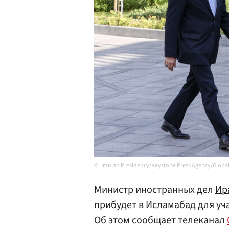
Iranian Presidency/Keystone Press Agency/Global
Министр иностранных дел
Ир
прибудет в Исламабад для уч
Об этом сообщает телеканал