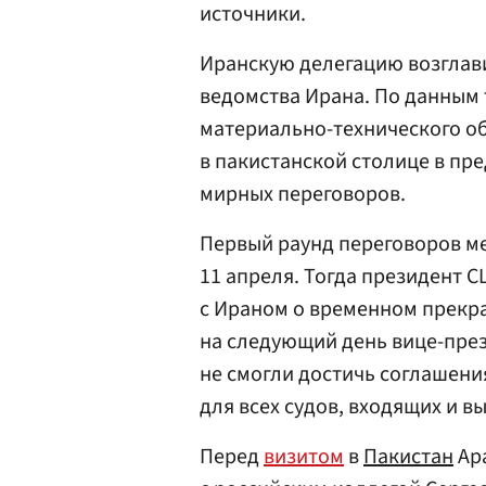
источники.
Иранскую делегацию возглав
ведомства Ирана. По данным 
материально-технического об
в пакистанской столице в пр
мирных переговоров.
Первый раунд переговоров 
11 апреля. Тогда президент 
с Ираном о временном прекра
на следующий день вице-пре
не смогли достичь соглашени
для всех судов, входящих и в
Перед
визитом
в
Пакистан
Ар