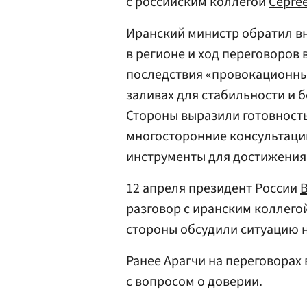
с российским коллегой
Серге
Иранский министр обратил в
в регионе и ход переговоров
последствия «провокационны
заливах для стабильности и бе
Стороны выразили готовност
многосторонние консультаци
инструменты для достижения
12 апреля президент России
разговор с иранским коллего
стороны обсудили ситуацию 
Ранее Арагчи на переговорах
с вопросом о доверии.