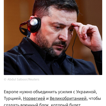
Abdul Saboor/Reuters
Европе нужно объединить усилия с Украиной,
Турцией,
Норвегией
и
Великобританией
, чтобы
создать военный блок, который будет