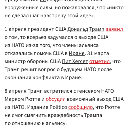
вооруженные силы, но пожаловался, что «никто
не сделал шаг навстречу этой идее».
1 апреля президент США
Дональд Трамп
заявил
о том, то всерьез задумался о выходе США
из НАТО из-за того, что члены альянса
отказались помочь США в
Иране
. 31 марта
министр обороны США
Пит Хегсет
отметил
, что
Трамп решит вопрос о будущем НАТО после
окончания конфликта в Иране.
8 апреля Трамп встретился с генсеком НАТО
Марком Рютте
и
обсудил
возможный выход США
из НАТО. Издание Politico
сообщило
, что Рютте
не смог смягчить враждебность Трампа
по отношению к альянсу.