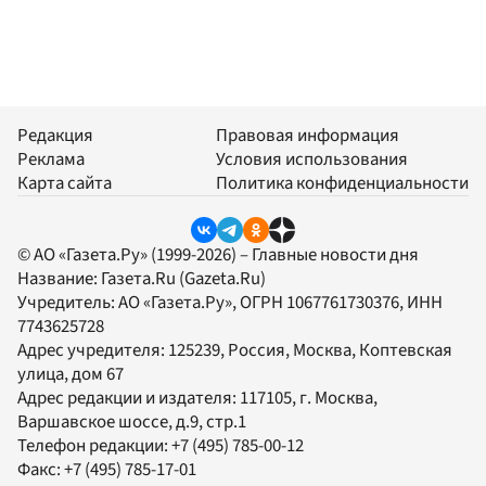
Редакция
Правовая информация
Реклама
Условия использования
Карта сайта
Политика конфиденциальности
© АО «Газета.Ру» (1999-2026) – Главные новости дня
Название:
Газета.Ru
(Gazeta.Ru)
Учредитель:
АО «Газета.Ру»
, ОГРН 1067761730376, ИНН
7743625728
Адрес учредителя: 125239, Россия, Москва, Коптевская
улица, дом 67
Адрес редакции и издателя:
117105
, г.
Москва
,
Варшавское шоссе, д.9, стр.1
Телефон редакции:
+7 (495) 785-00-12
Факс:
+7 (495) 785-17-01