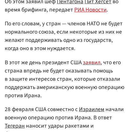
Об этом заявил шеф
Пентагона
Пит Хегсет
во
время брифинга, передает
РИА Новости
.
По его словам, у стран — членов НАТО не будет
нормального союза, если некоторые из них не
желают поддерживать одно из государств,
когда оно в этом нуждается.
В этот же день президент США
заявил
, что его
страна впредь не будет оказывать помощь
в защите интересов стран, которые отказали
поддержать американскую военную операцию
против Ирана.
28 февраля США совместно с
Израилем
начали
военную операцию против Ирана. В ответ
Тегеран
наносит удары ракетами и