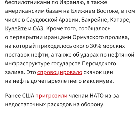
беспилотниками по Израилю, а также
американским базам на Ближнем Востоке, в том
числе в Саудовской Аравии,
Бахрейне
,
Катаре
,
Кувейте
и
ОАЭ
. Кроме того, сообщалось
о перекрытии иранцами Ормузского пролива,
на который приходилось около 30% морских
поставок нефти, а также об ударах по нефтяной
инфраструктуре государств Персидского
залива. Это
спровоцировало
скачок цен
на нефть до четырехлетнего максимума.
Ранее США
пригрозили
членам НАТО из-за
недостаточных расходов на оборону.