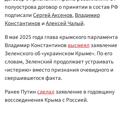
полуострова договор о принятии в состав РФ
подписали
Сергей Аксенов
,
Владимир
Константинов
и
Алексей Чалый
.
В мае 2025 года глава крымского парламента
Владимир Константинов
высмеял
заявление
Зеленского об «украинском Крыме». По его
словам, Зеленский продолжает устраивать
«истерию» вместо признания очевидного и
свершившегося факта.
Ранее Путин
сделал
заявление в годовщину
воссоединения Крыма с Россией.