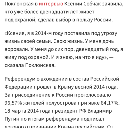
Поклонская
в
интервью
Ксении Собчак
заявила,
что уже более двенадцати лет живет
под охраной, сделав выбор в пользу России.
«Ксения, я в 2014-м году поставила под угрозу
жизнь своей семьи. Свою жизнь. У меня дочь
воровали. У меня до сих пор, двенадцатый год, я
живу под охраной. И я знаю, на что я иду», —
сказала Поклонская.
Референдум о вхождении в состав Российской
Федерации прошел в Крыму весной 2014 года.
За присоединение к России проголосовало
96,57% жителей полуострова при явке 84,17%.
18 марта 2014 года президент
РФ
Владимир
Путин
по итогам референдума подписал
договор о признании Крыма российским. От