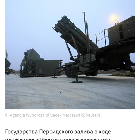
Agencja Wyborcza.pl/Jacek Marczewski/Reuters
Государства Персидского залива в ходе