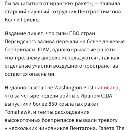
бы защититься от иранских ракет», — заявила
старший научный сотрудник Центра Стимсона
Келли Гриеко.
Издание пишет, что силы ПВО стран
Персидского залива перешли на более дешевые
боеприпасы JDAM, однако крылатые ракеты
«по-прежнему широко используются», так как
отдельные участки воздушного пространства
остаются опасными.
Недавно газета The Washington Post
написала
,
что за четыре недели войны с Ираном США
выпустили более 850 крылатых ракет
Tomahawk, и темпы расходования
высокоточных боеприпасов вызвали тревогу
у нескольких чиновников
Пентагона
. Газета The