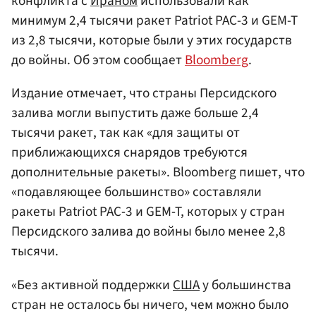
конфликта с
Ираном
использовали как
минимум 2,4 тысячи ракет Patriot PAC-3 и GEM-T
из 2,8 тысячи, которые были у этих государств
до войны. Об этом сообщает
Bloomberg
.
Издание отмечает, что страны Персидского
залива могли выпустить даже больше 2,4
тысячи ракет, так как «для защиты от
приближающихся снарядов требуются
дополнительные ракеты». Bloomberg пишет, что
«подавляющее большинство» составляли
ракеты Patriot PAC-3 и GEM-T, которых у стран
Персидского залива до войны было менее 2,8
тысячи.
«Без активной поддержки
США
у большинства
стран не осталось бы ничего, чем можно было