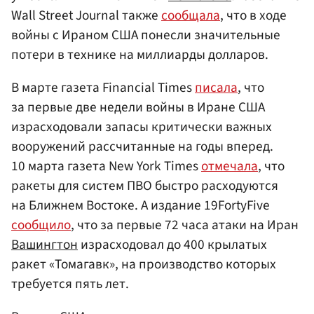
Wall Street Journal также
сообщала
, что в ходе
войны с Ираном США понесли значительные
потери в технике на миллиарды долларов.
В марте газета Financial Times
писала
, что
за первые две недели войны в Иране США
израсходовали запасы критически важных
вооружений рассчитанные на годы вперед.
10 марта газета New York Times
отмечала
, что
ракеты для систем ПВО быстро расходуются
на Ближнем Востоке. А издание 19FortyFive
сообщило
, что за первые 72 часа атаки на Иран
Вашингтон
израсходовал до 400 крылатых
ракет «Томагавк», на производство которых
требуется пять лет.