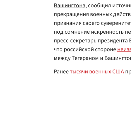
Вашингтона
, сообщил источн
прекращения военных действи
признания своего суверените
под сомнение искренность пе
пресс-секретарь президента
что российской стороне
неиз
между Тегераном и Вашингто
Ранее
тысячи военных США
пр