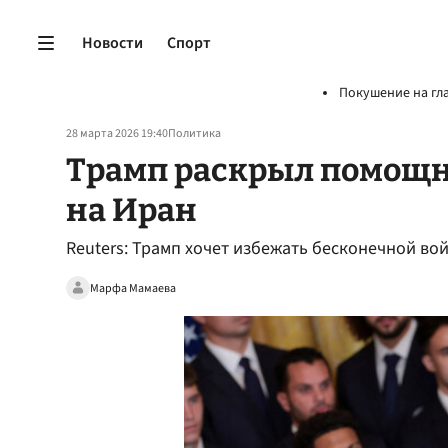
Новости
Спорт
Покушение на гл
28 марта 2026 19:40
Политика
Трамп раскрыл помощн
на Иран
Reuters: Трамп хочет избежать бесконечной во
Марфа Мамаева