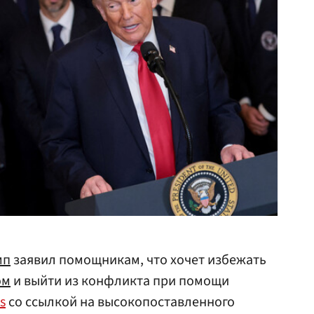
мп
заявил помощникам, что хочет избежать
ом
и выйти из конфликта при помощи
s
со ссылкой на высокопоставленного