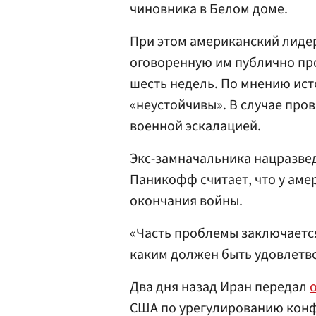
чиновника в Белом доме.
При этом американский лиде
оговоренную им публично пр
шесть недель. По мнению ист
«неустойчивы». В случае про
военной эскалацией.
Экс-замначальника нацразве
Паникофф считает, что у аме
окончания войны.
«Часть проблемы заключается
каким должен быть удовлетв
Два дня назад Иран передал
США по урегулированию конф