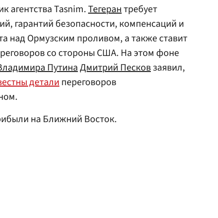
ик агентства Tasnim.
Тегеран
требует
й, гарантий безопасности, компенсаций и
та над Ормузским проливом, а также ставит
реговоров со стороны США. На этом фоне
Владимира Путина
Дмитрий Песков
заявил,
вестны детали
переговоров
ном.
ибыли на Ближний Восток.