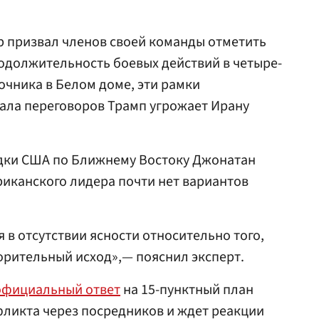
р призвал членов своей команды отметить
одолжительность боевых действий в четыре-
очника в Белом доме, эти рамки
вала переговоров Трамп угрожает Ирану
дки США по Ближнему Востоку Джонатан
риканского лидера почти нет вариантов
 в отсутствии ясности относительно того,
орительный исход»,— пояснил эксперт.
официальный ответ
на 15-пунктный план
ликта через посредников и ждет реакции