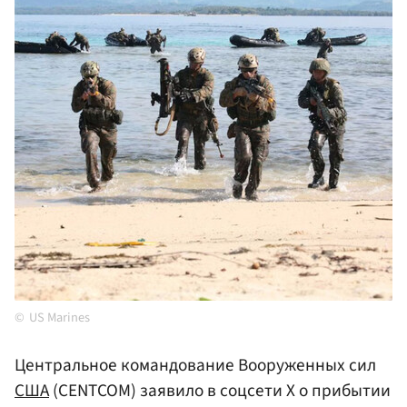
US Marines
Центральное командование Вооруженных сил
США
(CENTCOM) заявило в соцсети X о прибытии