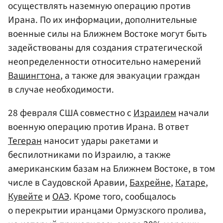
осуществлять наземную операцию против
Ирана. По их информации, дополнительные
военные силы на Ближнем Востоке могут быть
задействованы для создания стратегической
неопределенности относительно намерений
Вашингтона
, а также для эвакуации граждан
в случае необходимости.
28 февраля США совместно с
Израилем
начали
военную операцию против Ирана. В ответ
Тегеран
наносит удары ракетами и
беспилотниками по Израилю, а также
американским базам на Ближнем Востоке, в том
числе в Саудовской Аравии,
Бахрейне
,
Катаре
,
Кувейте
и
ОАЭ
. Кроме того, сообщалось
о перекрытии иранцами Ормузского пролива,