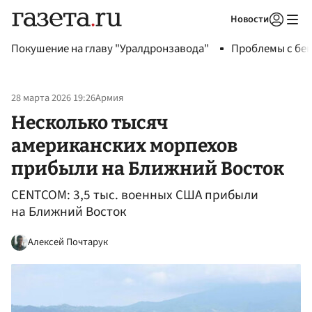
Новости
Авторизоваться
Покушение на главу "Уралдронзавода"
Проблемы с бен
28 марта 2026 19:26
Армия
Несколько тысяч
американских морпехов
прибыли на Ближний Восток
CENTCOM: 3,5 тыс. военных США прибыли
на Ближний Восток
Алексей Почтарук